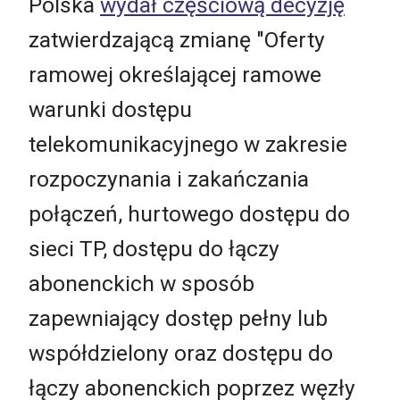
Polska
wydał częściową decyzję
zatwierdzającą zmianę "Oferty
ramowej określającej ramowe
warunki dostępu
telekomunikacyjnego w zakresie
rozpoczynania i zakańczania
połączeń, hurtowego dostępu do
sieci TP, dostępu do łączy
abonenckich w sposób
zapewniający dostęp pełny lub
współdzielony oraz dostępu do
łączy abonenckich poprzez węzły