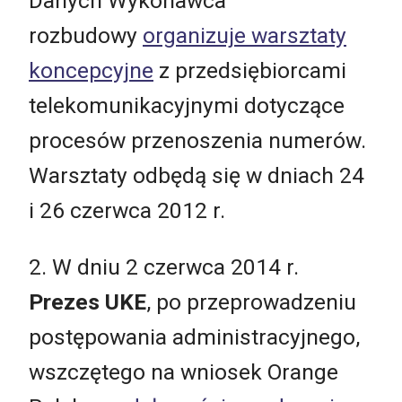
Danych Wykonawca
rozbudowy
organizuje warsztaty
koncepcyjne
z przedsiębiorcami
telekomunikacyjnymi dotyczące
procesów przenoszenia numerów.
Warsztaty odbędą się w dniach 24
i 26 czerwca 2012 r.
2. W dniu 2 czerwca 2014 r.
Prezes UKE
, po przeprowadzeniu
postępowania administracyjnego,
wszczętego na wniosek Orange