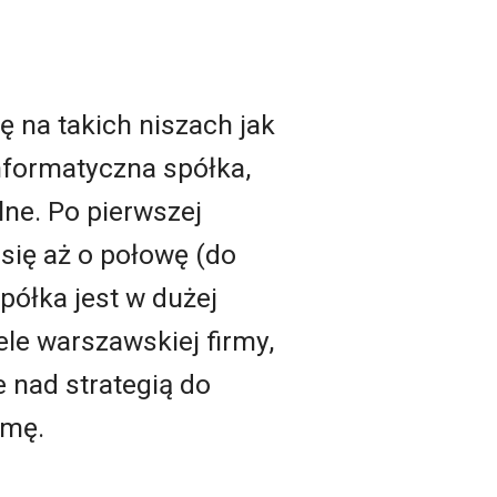
 na takich niszach jak
informatyczna spółka,
lne. Po pierwszej
 się aż o połowę (do
półka jest w dużej
ele warszawskiej firmy,
 nad strategią do
rmę.