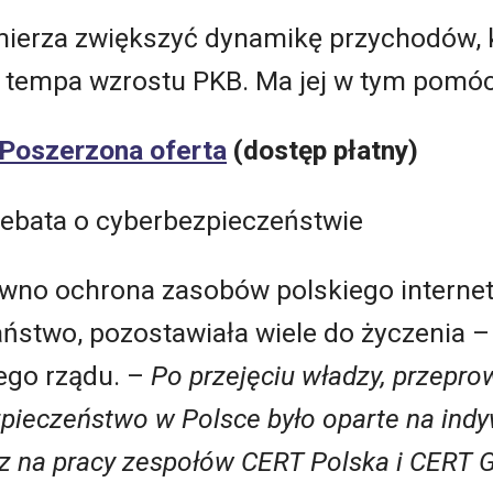
ierza zwiększyć dynamikę przychodów, k
o tempa wzrostu PKB. Ma jej w tym pomóc
 Poszerzona oferta
(dostęp płatny)
ebata o cyberbezpieczeństwie
wno ochrona zasobów polskiego internetu
aństwo, pozostawiała wiele do życzenia –
ego rządu. –
Po przejęciu władzy, przepro
zpieczeństwo w Polsce było oparte na indy
az na pracy zespołów CERT Polska i CERT