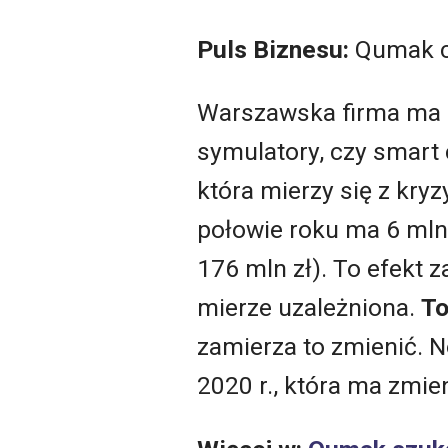
Puls Biznesu:
Qumak c
Warszawska firma ma d
symulatory, czy smart 
która mierzy się z kryz
połowie roku ma 6 mln z
176 mln zł). To efekt 
mierze uzależniona.
To
zamierza to zmienić. 
2020 r., która ma zmie