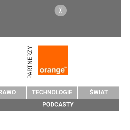
X
PARTNERZY
RAWO
TECHNOLOGIE
ŚWIAT
PODCASTY