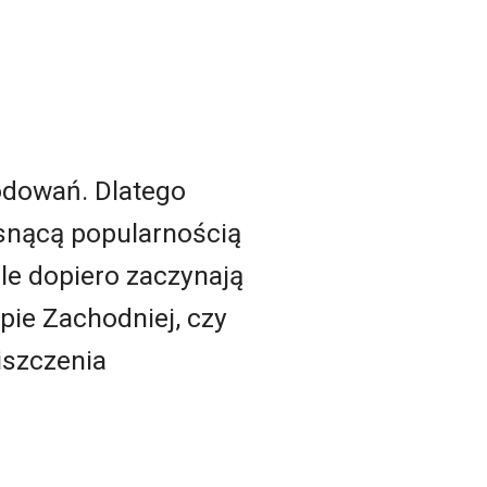
odowań. Dlatego
osnącą popularnością
ele dopiero zaczynają
pie Zachodniej, czy
iszczenia