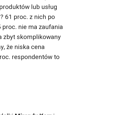
 produktów lub usług
? 61 proc. z nich po
5 proc. nie ma zaufania
za zbyt skomplikowany
y, że niska cena
proc. respondentów to