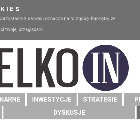
KIES
 Korzystanie z serwisu oznacza na to zgodę. Pamiętaj, że
 twojej przeglądarki.
NARNE
INWESTYCJE
STRATEGIE
P
DYSKUSJE