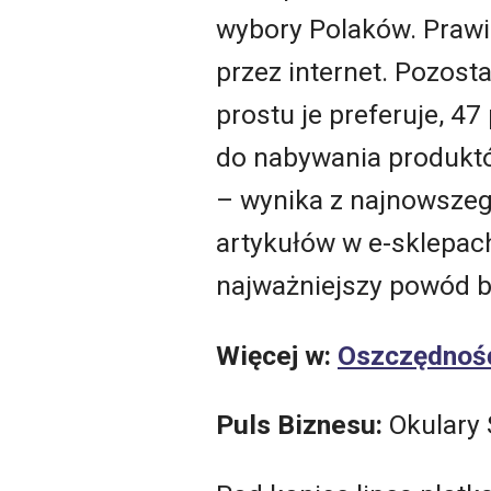
wybory Polaków. Prawi
przez internet. Pozosta
prostu je preferuje, 4
do nabywania produktó
– wynika z najnowsze
artykułów w e-sklepac
najważniejszy powód b
Więcej w:
Oszczędność
Puls Biznesu:
Okulary 