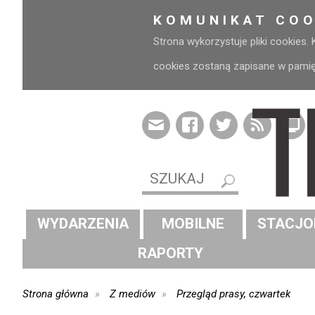
KOMUNIKAT COO
Strona wykorzystuje pliki cookies.
cookies zostaną zapisane w pamięci
WYDARZENIA
MOBILNE
STACJO
RAPORTY
Strona główna
Z mediów
Przegląd prasy, czwartek