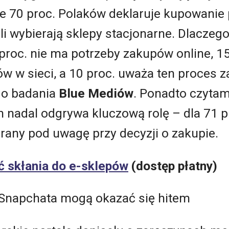
e 70 proc. Polaków deklaruje kupowanie
li wybierają sklepy stacjonarne. Dlaczego
7 proc. nie ma potrzeby zakupów online, 1
w w sieci, a 10 proc. uważa ten proces 
go badania
Blue Mediów
. Ponadto czytam
h nadal odgrywa kluczową rolę – dla 71 
rany pod uwagę przy decyzji o zakupie.
 skłania do e-sklepów
(dostęp płatny)
Snapchata mogą okazać się hitem