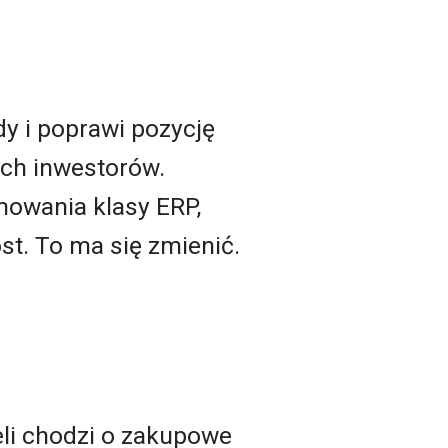
dy i poprawi pozycję
ch inwestorów.
mowania klasy ERP,
t. To ma się zmienić.
eli chodzi o zakupowe