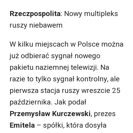
Rzeczpospolita
: Nowy multipleks
ruszy niebawem
W kilku miejscach w Polsce można
już odbierać sygnał nowego
pakietu naziemnej telewizji. Na
razie to tylko sygnał kontrolny, ale
pierwsza stacja ruszy wreszcie 25
października. Jak podał
Przemysław Kurczewski
, prezes
Emitela
– spółki, która dosyła