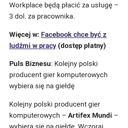
Workplace będą płacić za usługę –
3 dol. za pracownika.
Więcej w:
Facebook chce być z
ludźmi w pracy
(dostęp płatny)
Puls Biznesu
: Kolejny polski
producent gier komputerowych
wybiera się na giełdę
Kolejny polski producent gier
komputerowych –
Artifex Mundi
–
wybiera się na giełdę. Wczoraj