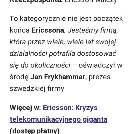
To kategorycznie nie jest początek
końca
Ericssona
. Jesteśmy firmą,
która przez wiele, wiele lat swojej
działalności potrafiła dostosować
się do okoliczności –
oświadczył w
środę
Jan Frykhammar
, prezes
szwedzkiej firmy
Więcej w:
Ericsson: Kryzys
telekomunikacyjnego giganta
(dostęp płatny)