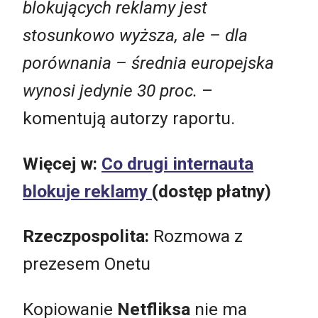
blokujących reklamy jest
stosunkowo wyższa, ale – dla
porównania – średnia europejska
wynosi jedynie 30 proc.
–
komentują autorzy raportu.
Więcej w:
Co drugi internauta
blokuje reklamy
(dostęp płatny)
Rzeczpospolita:
Rozmowa z
prezesem Onetu
Kopiowanie
Netfliksa
nie ma