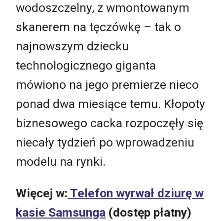
wodoszczelny, z wmontowanym
skanerem na tęczówkę – tak o
najnowszym dziecku
technologicznego giganta
mówiono na jego premierze nieco
ponad dwa miesiące temu. Kłopoty
biznesowego cacka rozpoczęły się
niecały tydzień po wprowadzeniu
modelu na rynki.
Więcej w:
Telefon wyrwał dziurę w
kasie Samsunga
(dostęp płatny)