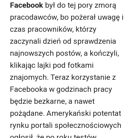
Facebook
był do tej pory zmorą
pracodawców, bo pożerał uwagę i
czas pracowników, którzy
zaczynali dzień od sprawdzenia
najnowszych postów, a kończyli,
klikając lajki pod fotkami
znajomych. Teraz korzystanie z
Facebooka w godzinach pracy
będzie bezkarne, a nawet
pożądane. Amerykański potentat
rynku portali społecznościowych
ogłosił, że po roku testów