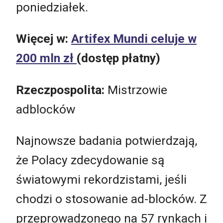
poniedziałek.
Więcej w:
Artifex Mundi celuje w
200 mln zł
(dostęp płatny)
Rzeczpospolita:
Mistrzowie
adblocków
Najnowsze badania potwierdzają,
że Polacy zdecydowanie są
światowymi rekordzistami, jeśli
chodzi o stosowanie ad-blocków. Z
przeprowadzonego na 57 rynkach i