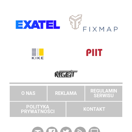
REGULAMIN
O NAS
REKLAMA
SERWISU
POLITYKA
KONTAKT
PRYWATNOŚCI