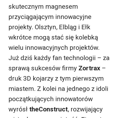
skutecznym magnesem
przyciągającym innowacyjne
projekty. Olsztyn, Elbląg i Ełk
wkrótce mogą stać się kolebką
wielu innowacyjnych projektów.
Już dziś każdy fan technologii – za
sprawą sukcesów firmy
Zortrax
–
druk 3D kojarzy z tym pierwszym
miastem. Z kolei na jednego z idoli
początkujących innowatorów
wyrósł
theConstruct
, rozwijający