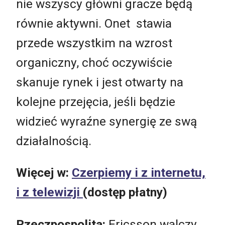
nie wszyscy główni gracze będą
równie aktywni. Onet stawia
przede wszystkim na wzrost
organiczny, choć oczywiście
skanuje rynek i jest otwarty na
kolejne przejęcia, jeśli będzie
widzieć wyraźne synergię ze swą
działalnością.
Więcej w:
Czerpiemy i z internetu,
i z telewizji
(dostęp płatny)
Rzeczpospolita:
Ericsson walczy