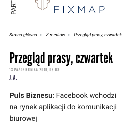
Strona główna
Z mediów
Przegląd prasy, czwartek
Przegląd prasy, czwartek
13 PAŹDZIERNIKA 2016, 08:08
J.A.
Puls Biznesu:
Facebook wchodzi
na rynek aplikacji do komunikacji
biurowej