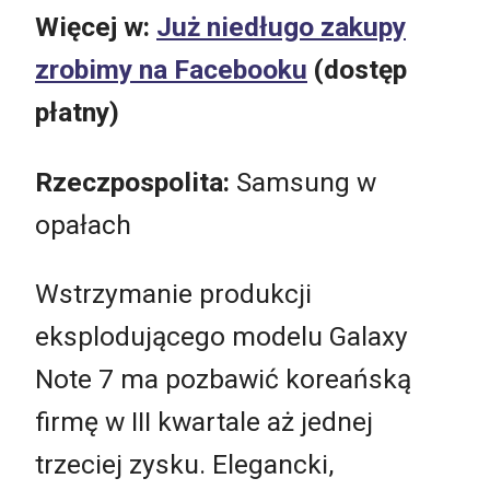
Więcej w:
Już niedługo zakupy
zrobimy na Facebooku
(dostęp
płatny)
Rzeczpospolita:
Samsung w
opałach
Wstrzymanie produkcji
eksplodującego modelu Galaxy
Note 7 ma pozbawić koreańską
firmę w III kwartale aż jednej
trzeciej zysku. Elegancki,