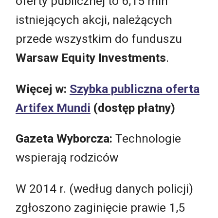
oferty publicznej to 6,15 mln
istniejących akcji, należących
przede wszystkim do funduszu
Warsaw Equity Investments
.
Więcej w:
Szybka publiczna oferta
Artifex Mundi
(dostęp płatny)
Gazeta Wyborcza:
Technologie
wspierają rodziców
W 2014 r. (według danych policji)
zgłoszono zaginięcie prawie 1,5