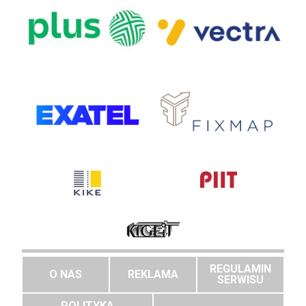
REGULAMIN
O NAS
REKLAMA
SERWISU
POLITYKA