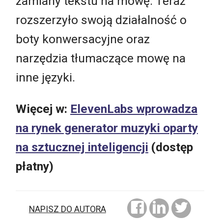
zamiany tekstu na mowę. Teraz
rozszerzyło swoją działalność o
boty konwersacyjne oraz
narzędzia tłumaczące mowę na
inne języki.
Więcej w:
ElevenLabs wprowadza
na rynek generator muzyki oparty
na sztucznej inteligencji
(dostęp
płatny)
NAPISZ DO AUTORA