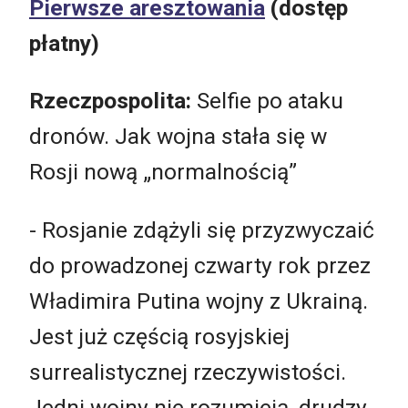
Pierwsze aresztowania
(dostęp
płatny)
Rzeczpospolita:
Selfie po ataku
dronów. Jak wojna stała się w
Rosji nową „normalnością”
- Rosjanie zdążyli się przyzwyczaić
do prowadzonej czwarty rok przez
Władimira Putina wojny z Ukrainą.
Jest już częścią rosyjskiej
surrealistycznej rzeczywistości.
Jedni wojny nie rozumieją, drudzy