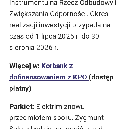
Instrumentu na Rzecz Odbudowy i
Zwiększania Odporności. Okres
realizacji inwestycji przypada na
czas od 1 lipca 2025 r. do 30
sierpnia 2026 r.
Więcej w:
Korbank z
dofinansowaniem z KPO
(dostęp
płatny)
Parkiet:
Elektrim znowu
przedmiotem sporu. Zygmunt
Solorz będzie go bronić przed