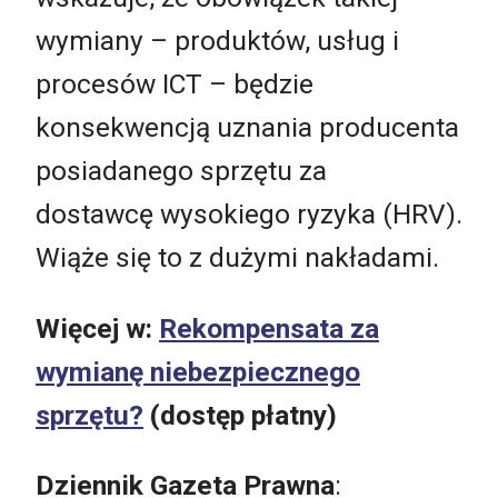
wymiany – produktów, usług i
procesów ICT – będzie
konsekwencją uznania producenta
posiadanego sprzętu za
dostawcę wysokiego ryzyka (HRV).
Wiąże się to z dużymi nakładami.
Więcej w:
Rekompensata za
wymianę niebezpiecznego
sprzętu?
(dostęp płatny)
Dziennik Gazeta Prawna
: