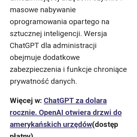
masowe nabywanie
oprogramowania opartego na
sztucznej inteligencji. Wersja
ChatGPT dla administracji
obejmuje dodatkowe
zabezpieczenia i funkcje chroniące
prywatność danych.
Więcej w:
ChatGPT
za dolara
rocznie. OpenAI otwiera drzwi do
amerykańskich urzędów
(dostęp
płatny)