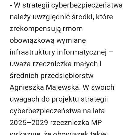
- W strategii cyberbezpieczeństwa
należy uwzględnić środki, które
zrekompensują rmom
obowiązkową wymianę
infrastruktury informatycznej –
uważa rzeczniczka małych i
średnich przedsiębiorstw
Agnieszka Majewska. W swoich
uwagach do projektu strategii
cyberbezpieczeństwa na lata
2025–2029 rzeczniczka MP
wskazuje, że obowiązek takiej