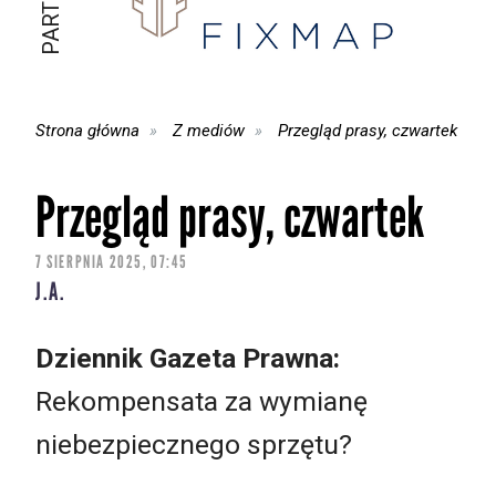
Strona główna
Z mediów
Przegląd prasy, czwartek
Przegląd prasy, czwartek
7 SIERPNIA 2025, 07:45
J.A.
Dziennik Gazeta Prawna:
Rekompensata za wymianę
niebezpiecznego sprzętu?