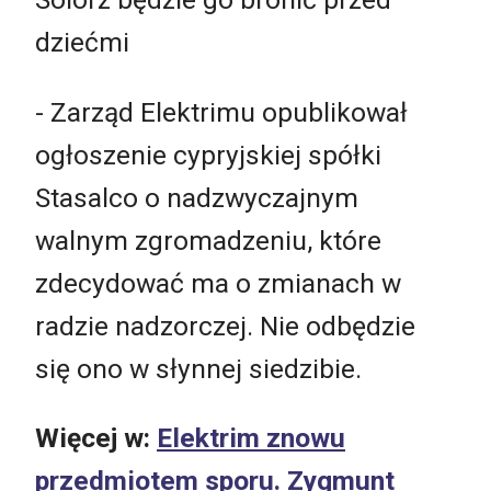
dziećmi
- Zarząd Elektrimu opublikował
ogłoszenie cypryjskiej spółki
Stasalco o nadzwyczajnym
walnym zgromadzeniu, które
zdecydować ma o zmianach w
radzie nadzorczej. Nie odbędzie
się ono w słynnej siedzibie.
Więcej w:
Elektrim znowu
przedmiotem sporu. Zygmunt