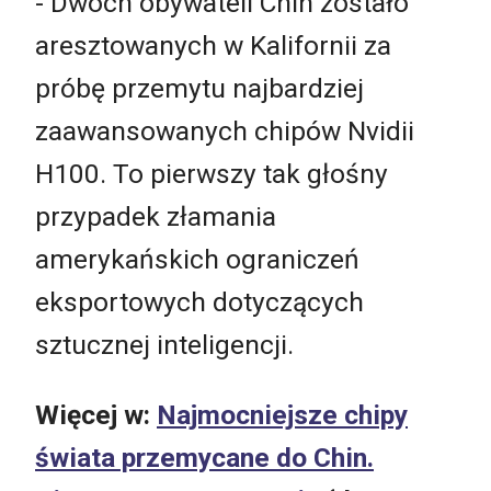
- Dwóch obywateli Chin zostało
aresztowanych w Kalifornii za
próbę przemytu najbardziej
zaawansowanych chipów Nvidii
H100. To pierwszy tak głośny
przypadek złamania
amerykańskich ograniczeń
eksportowych dotyczących
sztucznej inteligencji.
Więcej w:
Najmocniejsze chipy
świata przemycane do Chin.