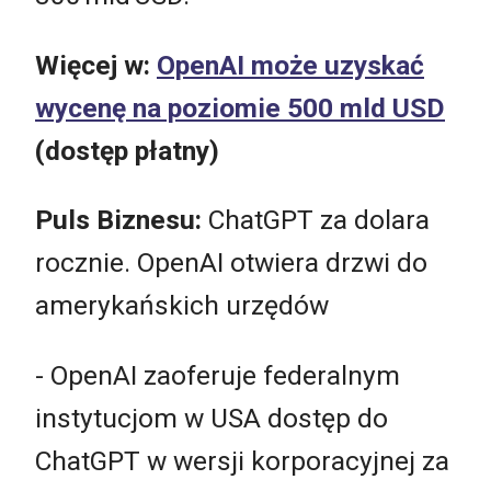
Więcej w:
OpenAI może uzyskać
wycenę na poziomie 500 mld USD
(dostęp płatny)
Puls Biznesu:
ChatGPT za dolara
rocznie. OpenAI otwiera drzwi do
amerykańskich urzędów
- OpenAI zaoferuje federalnym
instytucjom w USA dostęp do
ChatGPT w wersji korporacyjnej za