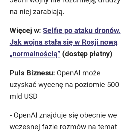
na niej zarabiają.
Więcej w:
Selfie po ataku dronów.
Jak wojna stała się w Rosji nową
„normalnością”
(dostęp płatny)
Puls Biznesu:
OpenAI może
uzyskać wycenę na poziomie 500
mld USD
- OpenAI znajduje się obecnie we
wczesnej fazie rozmów na temat