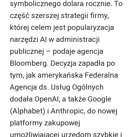
symbolicznego dolara rocznie. To
część szerszej strategii firmy,
której celem jest popularyzacja
narzędzi AI w administracji
publicznej – podaje agencja
Bloomberg. Decyzja zapadła po
tym, jak amerykańska Federalna
Agencja ds. Usług Ogólnych
dodała OpenAI, a także Google
(Alphabet) i Anthropic, do nowej
platformy zakupowej
umożliwiającej urzędom szybkie i