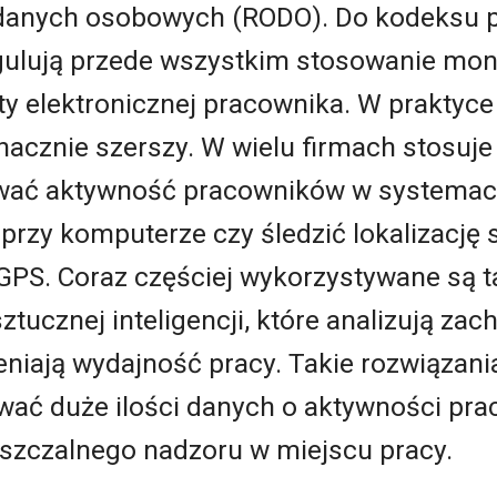
 danych osobowych (RODO). Do kodeksu 
regulują przede wszystkim stosowanie mon
y elektronicznej pracownika. W praktyce
znacznie szerszy. W wielu firmach stosuje
wać aktywność pracowników w systemac
 przy komputerze czy śledzić lokalizacj
S. Coraz częściej wykorzystywane są t
sztucznej inteligencji, które analizują z
niają wydajność pracy. Takie rozwiązani
wać duże ilości danych o aktywności pra
uszczalnego nadzoru w miejscu pracy.