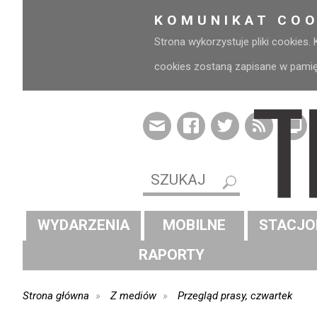
KOMUNIKAT COO
Strona wykorzystuje pliki cookies.
cookies zostaną zapisane w pamięci
WYDARZENIA
MOBILNE
STACJO
RAPORTY
Strona główna
Z mediów
Przegląd prasy, czwartek