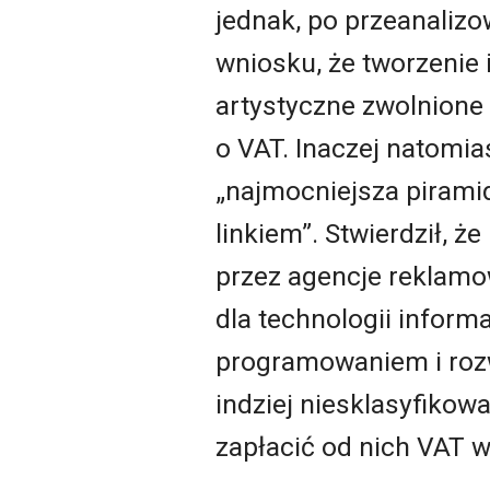
jednak, po przeanaliz
wniosku, że tworzenie
artystyczne zwolnione 
o VAT. Inaczej natomia
„najmocniejsza piramid
linkiem”. Stwierdził, 
przez agencje reklamo
dla technologii infor
programowaniem i rozw
indziej niesklasyfikow
zapłacić od nich VAT 