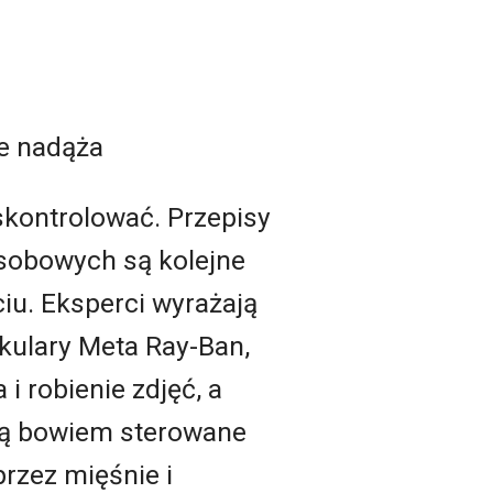
ie nadąża
skontrolować. Przepisy
sobowych są kolejne
iu. Eksperci wyrażają
kulary Meta Ray-Ban,
i robienie zdjęć, a
 Są bowiem sterowane
rzez mięśnie i