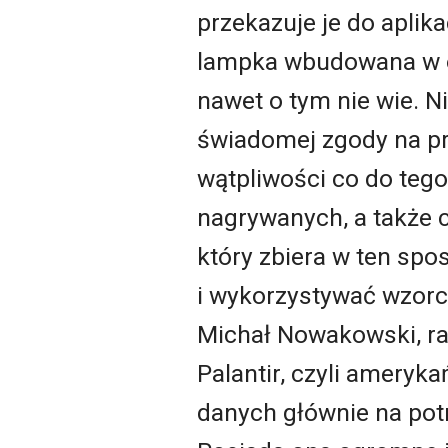
przekazuje je do aplika
lampka wbudowana w op
nawet o tym nie wie. N
świadomej zgody na pr
wątpliwości co do teg
nagrywanych, a także 
który zbiera w ten spo
i wykorzystywać wzorc
Michał Nowakowski, rad
Palantir, czyli ameryk
danych głównie na pot