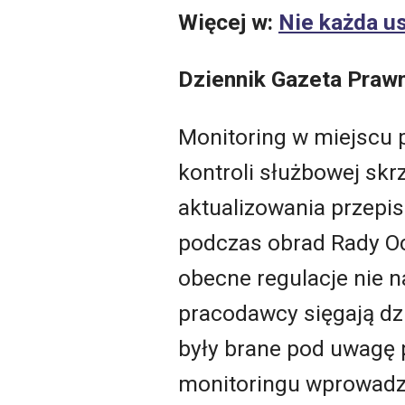
Więcej w:
Nie każda us
Dziennik Gazeta Praw
Monitoring w miejscu p
kontroli służbowej skrz
aktualizowania przepi
podczas obrad Rady Och
obecne regulacje nie n
pracodawcy sięgają dzi
były brane pod uwagę 
monitoringu wprowadzo