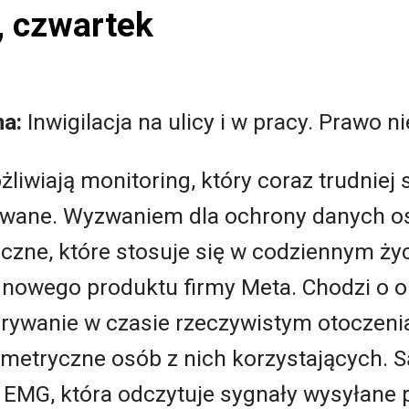
, czwartek
na:
Inwigilacja na ulicy i w pracy. Prawo n
iwiają monitoring, który coraz trudniej 
sowane. Wyzwaniem dla ochrony danych o
czne, które stosuje się w codziennym życ
 nowego produktu firmy Meta. Chodzi o o
rywanie w czasie rzeczywistym otoczenia 
iometryczne osób z nich korzystających.
 EMG, która odczytuje sygnały wysyłane p