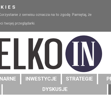
KIES
 Korzystanie z serwisu oznacza na to zgodę. Pamiętaj, że
 twojej przeglądarki.
NARNE
INWESTYCJE
STRATEGIE
P
DYSKUSJE