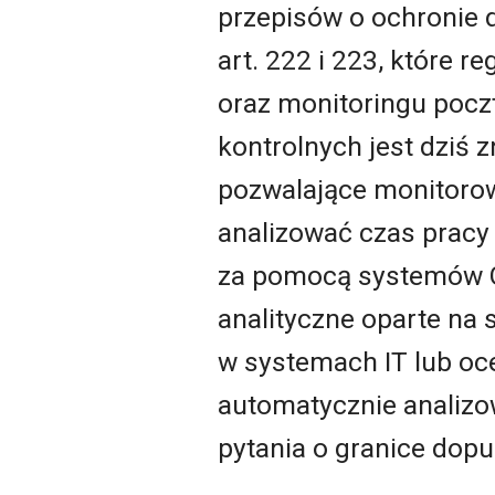
przepisów o ochronie
art. 222 i 223, które 
oraz monitoringu poczt
kontrolnych jest dziś 
pozwalające monitoro
analizować czas pracy
za pomocą systemów GP
analityczne oparte na 
w systemach IT lub oce
automatycznie analizo
pytania o granice dop