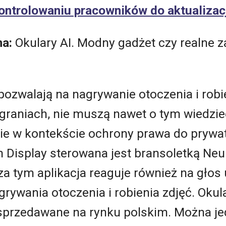
ontrolowaniu pracowników do aktualizac
na:
Okulary AI. Modny gadżet czy realne z
ozwalają na nagrywanie otoczenia i robien
agraniach, nie muszą nawet o tym wiedzie
nie w kontekście ochrony prawa do prywa
 Display sterowana jest bransoletką Ne
za tym aplikacja reaguje również na głos
rywania otoczenia i robienia zdjęć. Oku
ą sprzedawane na rynku polskim. Można je