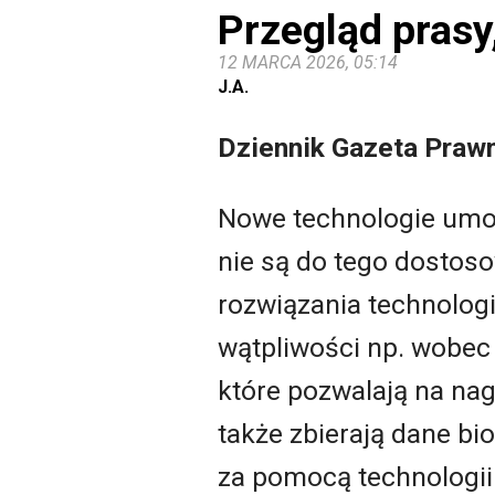
Przegląd prasy
12 MARCA 2026, 05:14
J.A.
Dziennik Gazeta Praw
Nowe technologie umożl
nie są do tego dosto
rozwiązania technologi
wątpliwości np. wobec
które pozwalają na nag
także zbierają dane b
za pomocą technologii