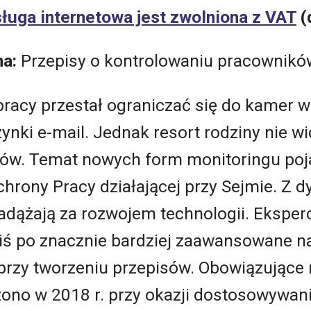
ługa internetowa jest zwolniona z VAT
(
na:
Przepisy o kontrolowaniu pracowników
racy przestał ograniczać się do kamer w
ynki e-mail. Jednak resort rodziny nie wi
sów. Temat nowych form monitoringu poj
rony Pracy działającej przy Sejmie. Z dy
adążają za rozwojem technologii. Eksperc
ś po znacznie bardziej zaawansowane nar
przy tworzeniu przepisów. Obowiązujące 
no w 2018 r. przy okazji dostosowywani