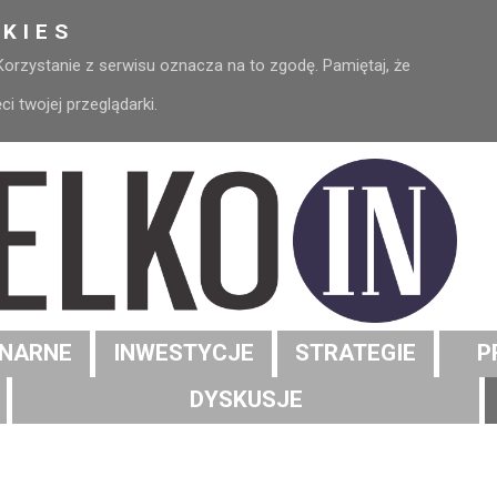
KIES
 Korzystanie z serwisu oznacza na to zgodę. Pamiętaj, że
 twojej przeglądarki.
NARNE
INWESTYCJE
STRATEGIE
P
DYSKUSJE