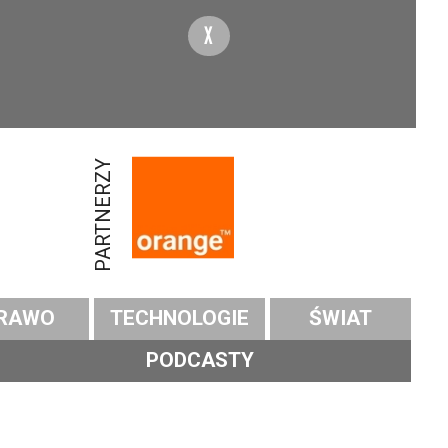
X
PARTNERZY
RAWO
TECHNOLOGIE
ŚWIAT
PODCASTY