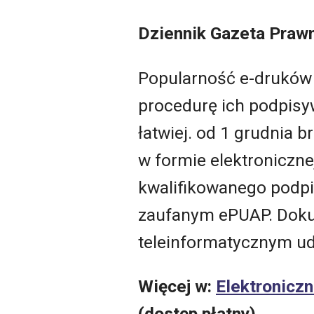
Dziennik Gazeta Praw
Popularność e-druków 
procedurę ich podpisy
łatwiej. od 1 grudnia 
w formie elektroniczne
kwalifikowanego podpi
zaufanym ePUAP. Doku
teleinformatycznym u
Więcej w:
Elektronicz
(dostęp płatny)