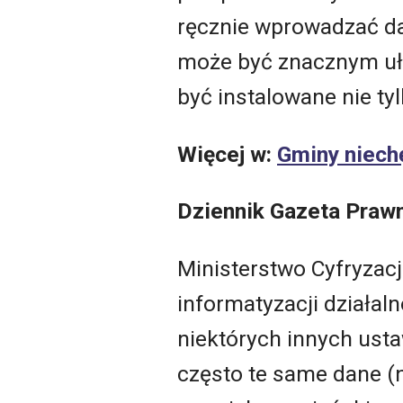
ręcznie wprowadzać d
może być znacznym uł
być instalowane nie ty
Więcej w:
Gminy niech
Dziennik Gazeta Praw
Ministerstwo Cyfryzacj
informatyzacji działal
niektórych innych ust
często te same dane (n