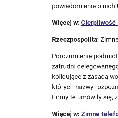
powiadomienie o nich 
Więcej w:
Cierpliwość 
Rzeczpospolita:
Zimne 
Porozumienie podmiotów
zatrudni delegowaneg
kolidujące z zasadą wo
których nazwy rozpoznaj
Firmy te umówiły się,
Więcej w:
Zimne telef