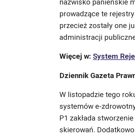
nazwisko panieńskie ma
prowadzące te rejestry
przecież zostały one j
administracji publiczne
Więcej w:
System Reje
Dziennik Gazeta Praw
W listopadzie tego rok
systemów e-zdrowotnyc
P1 zakłada stworzenie 
skierowań. Dodatkowo