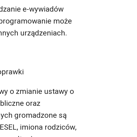
dzanie e-wywiadów
 oprogramowanie może
innych urządzeniach.
oprawki
awy o zmianie ustawy o
bliczne oraz
cznych gromadzone są
PESEL, imiona rodziców,