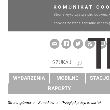
KOMUNIKAT COO
Strona wykorzystuje pliki cookies.
cookies zostaną zapisane w pamięci
WYDARZENIA
MOBILNE
STACJO
RAPORTY
Strona główna
Z mediów
Przegląd prasy, czwartek