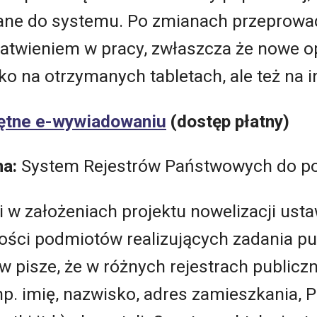
ane do systemu. Po zmianach przeprowa
atwieniem w pracy, zwłaszcza że nowe
lko na otrzymanych tabletach, ale też na 
ętne e-wywiadowaniu
(dostęp płatny)
na:
System Rejestrów Państwowych do p
i w założeniach projektu nowelizacji ust
ności podmiotów realizujących zadania pu
aw pisze, że w różnych rejestrach publi
p. imię, nazwisko, adres zamieszkania, 