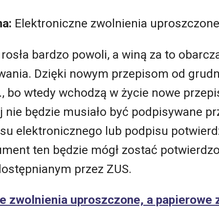
na:
Elektroniczne zwolnienia uproszczon
rosła bardzo powoli, a winą za to obar
wania. Dzięki nowym przepisom od grudni
br., bo wtedy wchodzą w życie nowe przepis
j nie będzie musiało być podpisywane prz
su elektronicznego lub podpisu potwier
ment ten będzie mógł zostać potwierdz
dostępnianym przez ZUS.
ne zwolnienia uproszczone, a papierowe 