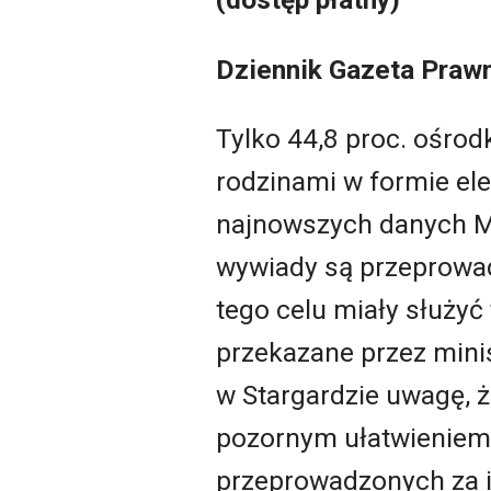
Dziennik Gazeta Praw
Tylko 44,8 proc. ośro
rodzinami w formie ele
najnowszych danych Min
wywiady są przeprowa
tego celu miały służyć
przekazane przez mini
w Stargardzie uwagę, 
pozornym ułatwieniem
przeprowadzonych za ic