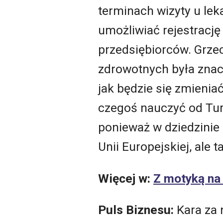
terminach wizyty u lek
umożliwiać rejestrację
przedsiębiorców. Grze
zdrowotnych była znac
jak będzie się zmienia
czegoś nauczyć od Tur
ponieważ w dziedzinie 
Unii Europejskiej, ale 
Więcej w:
Z motyką na 
Puls Biznesu:
Kara za