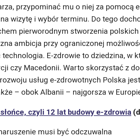
arza, przypominać mu o niej za pomocą e
 na wizytę i wybór terminu. Do tego doch
chem pierworodnym stworzenia polskich 
zna ambicja przy ograniczonej możliwośc
ć technologia. E-zdrowie to dziedzina, w 
cji czy Macedonii. Warto skorzystać z d
rozwoju usług e-zdrowotnych Polska jest
także – obok Albanii – najgorsza w Europi
słońce, czyli 12 lat budowy e-zdrowia
(d
 naruszenie musi być odczuwalna