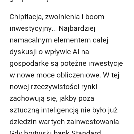
Chipflacja, zwolnienia i boom
inwestycyjny... Najbardziej
namacalnym elementem całej
dyskusji o wpływie AI na
gospodarkę są potężne inwestycje
w nowe moce obliczeniowe. W tej
nowej rzeczywistości rynki
zachowują się, jakby poza
sztuczną inteligencją nie było już
dziedzin wartych zainwestowania.
Gdy brytyjski bank Standard