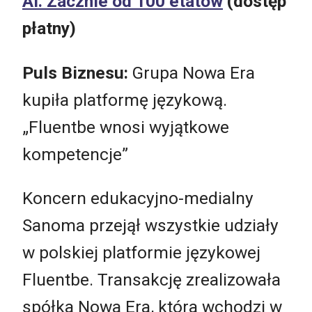
AI. Zacznie od 100 etatów
(dostęp
płatny)
Puls Biznesu:
Grupa Nowa Era
kupiła platformę językową.
„Fluentbe wnosi wyjątkowe
kompetencje”
Koncern edukacyjno-medialny
Sanoma przejął wszystkie udziały
w polskiej platformie językowej
Fluentbe. Transakcję zrealizowała
spółka Nowa Era, która wchodzi w