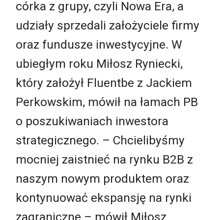
córka z grupy, czyli Nowa Era, a
udziały sprzedali założyciele firmy
oraz fundusze inwestycyjne. W
ubiegłym roku Miłosz Ryniecki,
który założył Fluentbe z Jackiem
Perkowskim, mówił na łamach PB
o poszukiwaniach inwestora
strategicznego. – Chcielibyśmy
mocniej zaistnieć na rynku B2B z
naszym nowym produktem oraz
kontynuować ekspansję na rynki
zagraniczne – mówił Miłosz