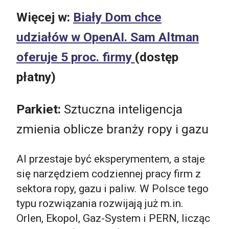
Więcej w:
Biały Dom chce
udziałów w OpenAI. Sam Altman
oferuje 5 proc. firmy
(dostęp
płatny)
Parkiet:
Sztuczna inteligencja
zmienia oblicze branży ropy i gazu
AI przestaje być eksperymentem, a staje
się narzędziem codziennej pracy firm z
sektora ropy, gazu i paliw. W Polsce tego
typu rozwiązania rozwijają już m.in.
Orlen, Ekopol, Gaz-System i PERN, licząc