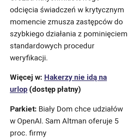
odcięcia świadczeń w krytycznym
momencie zmusza zastępców do
szybkiego działania z pominięciem
standardowych procedur
weryfikacji.
Więcej w:
Hakerzy nie idą na
urlop
(dostęp płatny)
Parkiet:
Biały Dom chce udziałów
w OpenAI. Sam Altman oferuje 5
proc. firmy