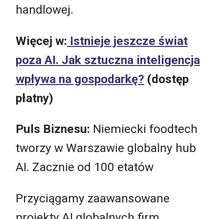
handlowej.
Więcej w:
Istnieje jeszcze świat
poza AI. Jak sztuczna inteligencja
wpływa na gospodarkę?
(dostęp
płatny)
Puls Biznesu:
Niemiecki foodtech
tworzy w Warszawie globalny hub
AI. Zacznie od 100 etatów
Przyciągamy zaawansowane
projekty AI globalnych firm.