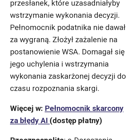
przesłanek, które uzasadniałyby
wstrzymanie wykonania decyzji.
Pełnomocnik podatnika nie dawał
za wygraną. Złożył zażalenie na
postanowienie WSA. Domagał się
jego uchylenia i wstrzymania
wykonania zaskarżonej decyzji do
czasu rozpoznania skargi.
Więcej w:
Pełnomocnik skarcony
za błędy AI
(dostęp płatny)