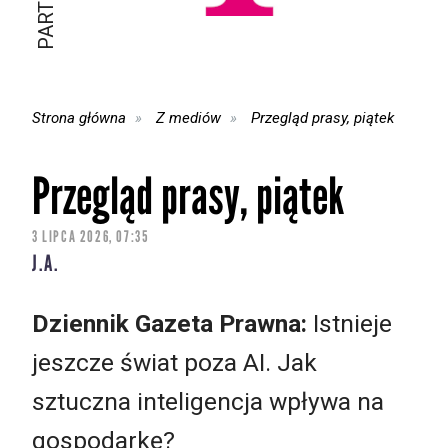
Strona główna
Z mediów
Przegląd prasy, piątek
Przegląd prasy, piątek
3 LIPCA 2026, 07:35
J.A.
Dziennik Gazeta Prawna:
Istnieje
jeszcze świat poza AI. Jak
sztuczna inteligencja wpływa na
gospodarkę?