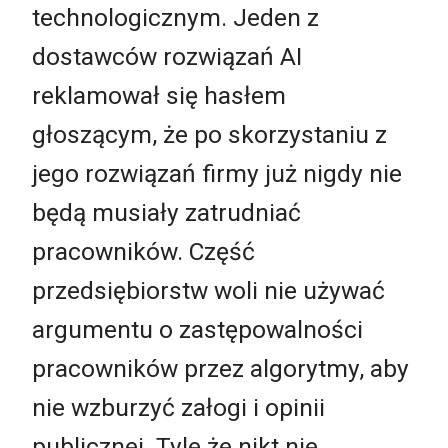
technologicznym. Jeden z
dostawców rozwiązań AI
reklamował się hasłem
głoszącym, że po skorzystaniu z
jego rozwiązań firmy już nigdy nie
będą musiały zatrudniać
pracowników. Część
przedsiębiorstw woli nie używać
argumentu o zastępowalności
pracowników przez algorytmy, aby
nie wzburzyć załogi i opinii
publicznej. Tyle że nikt nie