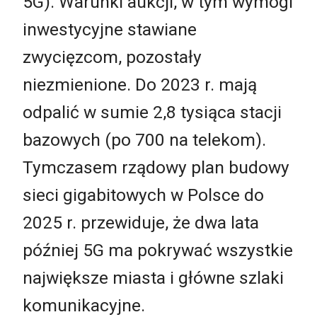
5G). Warunki aukcji, w tym wymogi
inwestycyjne stawiane
zwycięzcom, pozostały
niezmienione. Do 2023 r. mają
odpalić w sumie 2,8 tysiąca stacji
bazowych (po 700 na telekom).
Tymczasem rządowy plan budowy
sieci gigabitowych w Polsce do
2025 r. przewiduje, że dwa lata
później 5G ma pokrywać wszystkie
największe miasta i główne szlaki
komunikacyjne.