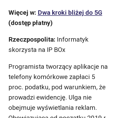
Więcej w:
Dwa kroki bliżej do 5G
(dostęp płatny)
Rzeczpospolita:
Informatyk
skorzysta na IP BOx
Programista tworzący aplikacje na
telefony komórkowe zapłaci 5
proc. podatku, pod warunkiem, że
prowadzi ewidencję. Ulga nie
obejmuje wyświetlania reklam.
Obowiązująca od początku 2019 r.