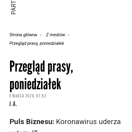
Strona główna
Z mediów
Przegląd prasy, poniedziałek
Przegląd prasy,
poniedziałek
9 MARCA 2020, 07:02
J.A.
Puls Biznesu:
Koronawirus uderza