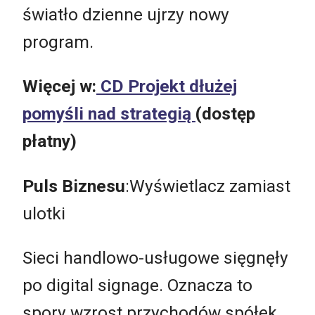
światło dzienne ujrzy nowy
program.
Więcej w:
CD Projekt dłużej
pomyśli nad strategią
(dostęp
płatny)
Puls Biznesu
:Wyświetlacz zamiast
ulotki
Sieci handlowo-usługowe sięgnęły
po digital signage. Oznacza to
spory wzrost przychodów spółek