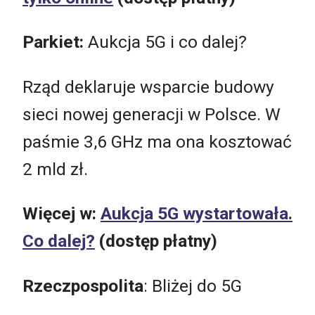
Parkiet:
Aukcja 5G i co dalej?
Rząd deklaruje wsparcie budowy
sieci nowej generacji w Polsce. W
paśmie 3,6 GHz ma ona kosztować
2 mld zł.
Więcej w:
Aukcja 5G wystartowała.
Co dalej?
(dostęp płatny)
Rzeczpospolita
: Bliżej do 5G