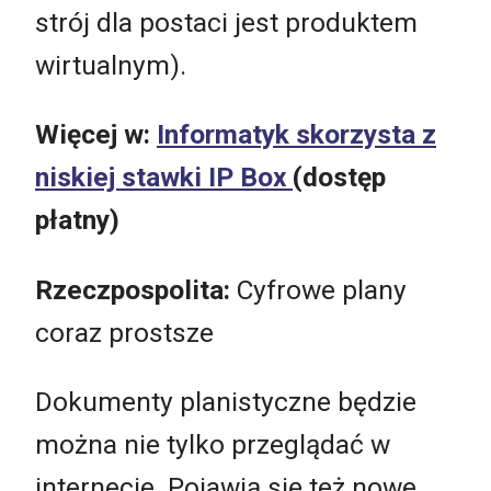
strój dla postaci jest produktem
wirtualnym).
Więcej w:
Informatyk skorzysta z
niskiej stawki IP Box
(dostęp
płatny)
Rzeczpospolita:
Cyfrowe plany
coraz prostsze
Dokumenty planistyczne będzie
można nie tylko przeglądać w
internecie. Pojawią się też nowe