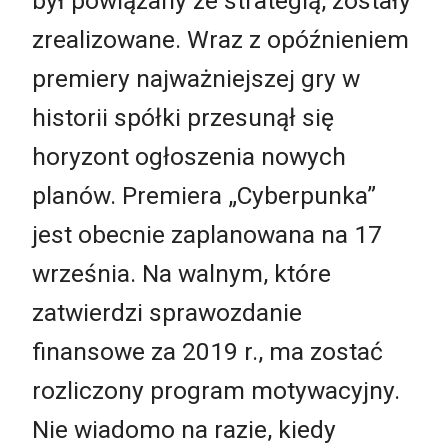
był powiązany ze strategią, zostały
zrealizowane. Wraz z opóźnieniem
premiery najważniejszej gry w
historii spółki przesunął się
horyzont ogłoszenia nowych
planów. Premiera „Cyberpunka”
jest obecnie zaplanowana na 17
września. Na walnym, które
zatwierdzi sprawozdanie
finansowe za 2019 r., ma zostać
rozliczony program motywacyjny.
Nie wiadomo na razie, kiedy