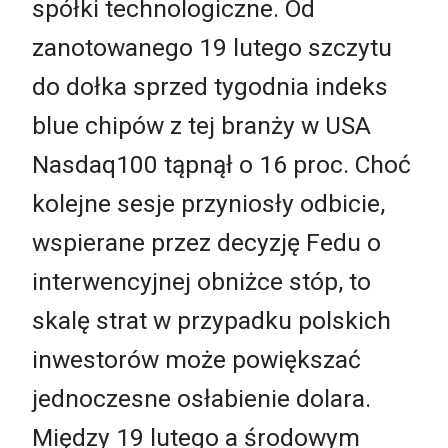
spółki technologiczne. Od
zanotowanego 19 lutego szczytu
do dołka sprzed tygodnia indeks
blue chipów z tej branży w USA
Nasdaq100 tąpnął o 16 proc. Choć
kolejne sesje przyniosły odbicie,
wspierane przez decyzję Fedu o
interwencyjnej obniżce stóp, to
skalę strat w przypadku polskich
inwestorów może powiększać
jednoczesne osłabienie dolara.
Między 19 lutego a środowym