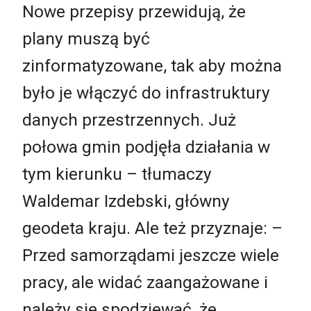
Nowe przepisy przewidują, że
plany muszą być
zinformatyzowane, tak aby można
było je włączyć do infrastruktury
danych przestrzennych. Już
połowa gmin podjęła działania w
tym kierunku – tłumaczy
Waldemar Izdebski, główny
geodeta kraju. Ale też przyznaje: –
Przed samorządami jeszcze wiele
pracy, ale widać zaangażowane i
należy się spodziewać, że