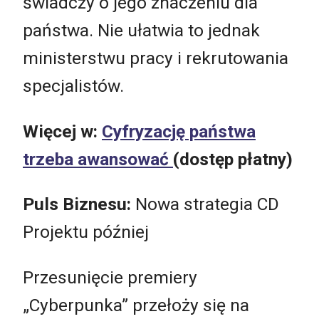
świadczy o jego znaczeniu dla
państwa. Nie ułatwia to jednak
ministerstwu pracy i rekrutowania
specjalistów.
Więcej w:
Cyfryzację państwa
trzeba awansować
(dostęp płatny)
Puls Biznesu:
Nowa strategia CD
Projektu później
Przesunięcie premiery
„Cyberpunka” przełoży się na