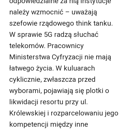
odpowiedzialne za nią instytucje
należy wzmocnić – uważają
szefowie rządowego think tanku.
W sprawie 5G radzą słuchać
telekomów. Pracownicy
Ministerstwa Cyfryzacji nie mają
łatwego życia. W kuluarach
cyklicznie, zwłaszcza przed
wyborami, pojawiają się plotki o
likwidacji resortu przy ul.
Królewskiej i rozparcelowaniu jego
kompetencji między inne