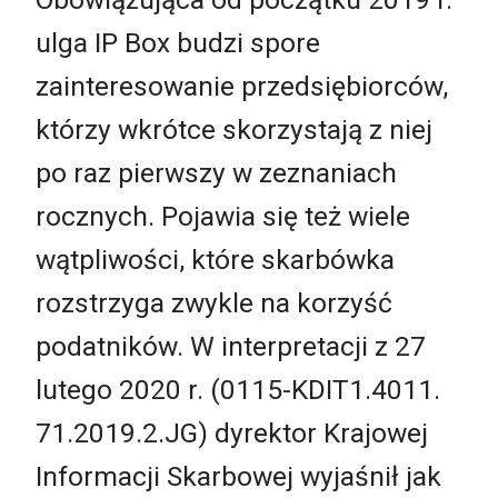
ulga IP Box budzi spore
zainteresowanie przedsiębiorców,
którzy wkrótce skorzystają z niej
po raz pierwszy w zeznaniach
rocznych. Pojawia się też wiele
wątpliwości, które skarbówka
rozstrzyga zwykle na korzyść
podatników. W interpretacji z 27
lutego 2020 r. (0115-KDIT1.4011.
71.2019.2.JG) dyrektor Krajowej
Informacji Skarbowej wyjaśnił jak