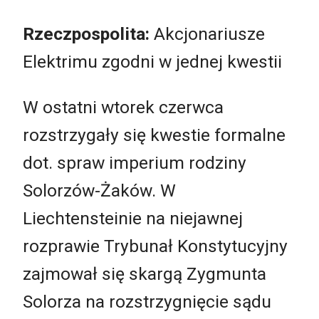
Rzeczpospolita:
Akcjonariusze
Elektrimu zgodni w jednej kwestii
W ostatni wtorek czerwca
rozstrzygały się kwestie formalne
dot. spraw imperium rodziny
Solorzów-Żaków. W
Liechtensteinie na niejawnej
rozprawie Trybunał Konstytucyjny
zajmował się skargą Zygmunta
Solorza na rozstrzygnięcie sądu