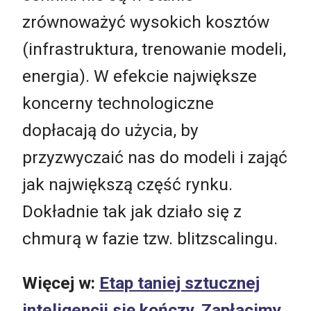
zrównoważyć wysokich kosztów
(infrastruktura, trenowanie modeli,
energia). W efekcie największe
koncerny technologiczne
dopłacają do użycia, by
przyzwyczaić nas do modeli i zająć
jak największą część rynku.
Dokładnie tak jak działo się z
chmurą w fazie tzw. blitzscalingu.
Więcej w:
Etap taniej sztucznej
inteligencji się kończy. Zapłacimy