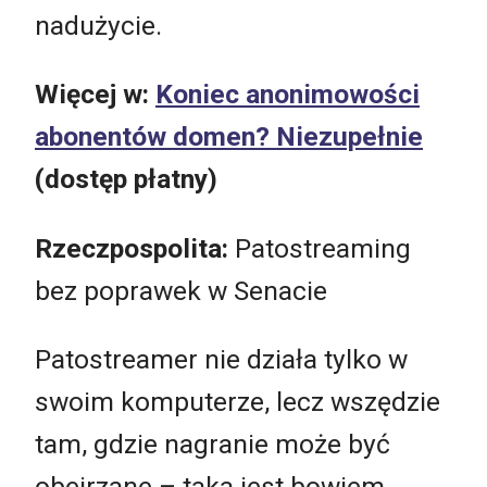
nadużycie.
Więcej w:
Koniec anonimowości
abonentów domen? Niezupełnie
(dostęp płatny)
Rzeczpospolita:
Patostreaming
bez poprawek w Senacie
Patostreamer nie działa tylko w
swoim komputerze, lecz wszędzie
tam, gdzie nagranie może być
obejrzane – taka jest bowiem