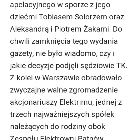
apelacyjnego w sporze z jego
dziećmi Tobiasem Solorzem oraz
Aleksandrą i Piotrem Żakami. Do
chwili zamknięcia tego wydania
gazety, nie było wiadomo, czy i
jakie decyzje podjęli sędziowie TK.
Z kolei w Warszawie obradowało
zwyczajne walne zgromadzenie
akcjonariuszy Elektrimu, jednej z
trzech najważniejszych spółek
należących do rodziny obok
Zespołu Elektrowni Pątnów