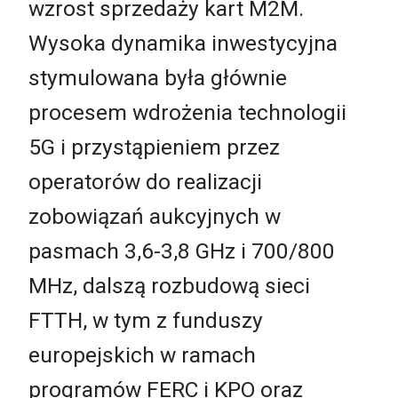
wzrost sprzedaży kart M2M.
Wysoka dynamika inwestycyjna
stymulowana była głównie
procesem wdrożenia technologii
5G i przystąpieniem przez
operatorów do realizacji
zobowiązań aukcyjnych w
pasmach 3,6-3,8 GHz i 700/800
MHz, dalszą rozbudową sieci
FTTH, w tym z funduszy
europejskich w ramach
programów FERC i KPO oraz