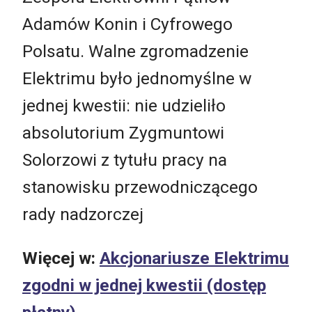
Adamów Konin i Cyfrowego
Polsatu. Walne zgromadzenie
Elektrimu było jednomyślne w
jednej kwestii: nie udzieliło
absolutorium Zygmuntowi
Solorzowi z tytułu pracy na
stanowisku przewodniczącego
rady nadzorczej
Więcej w:
Akcjonariusze Elektrimu
zgodni w jednej kwestii
(dostęp