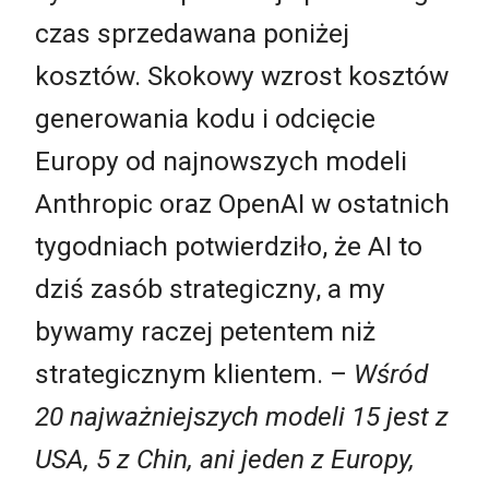
czas sprzedawana poniżej
kosztów. Skokowy wzrost kosztów
generowania kodu i odcięcie
Europy od najnowszych modeli
Anthropic oraz OpenAI w ostatnich
tygodniach potwierdziło, że AI to
dziś zasób strategiczny, a my
bywamy raczej petentem niż
strategicznym klientem. –
Wśród
20 najważniejszych modeli 15 jest z
USA, 5 z Chin, ani jeden z Europy,