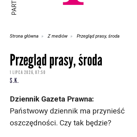
Strona główna
Z mediów
Przegląd prasy, środa
Przegląd prasy, środa
1 LIPCA 2026, 07:50
S.K.
Dziennik Gazeta Prawna:
Państwowy dziennik ma przynieść
oszczędności. Czy tak będzie?