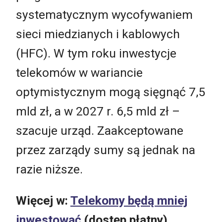
systematycznym wycofywaniem
sieci miedzianych i kablowych
(HFC). W tym roku inwestycje
telekomów w wariancie
optymistycznym mogą sięgnąć 7,5
mld zł, a w 2027 r. 6,5 mld zł –
szacuje urząd. Zaakceptowane
przez zarządy sumy są jednak na
razie niższe.
Więcej w:
Telekomy będą mniej
inwestować
(dostęp płatny)