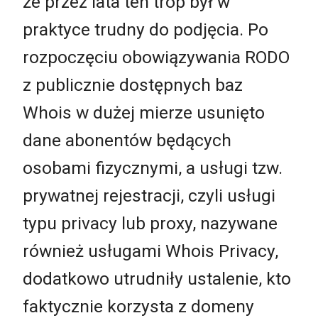
że przez lata ten trop był w
praktyce trudny do podjęcia. Po
rozpoczęciu obowiązywania RODO
z publicznie dostępnych baz
Whois w dużej mierze usunięto
dane abonentów będących
osobami fizycznymi, a usługi tzw.
prywatnej rejestracji, czyli usługi
typu privacy lub proxy, nazywane
również usługami Whois Privacy,
dodatkowo utrudniły ustalenie, kto
faktycznie korzysta z domeny