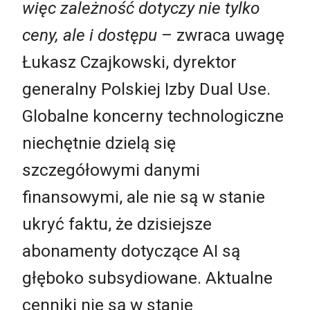
więc zależność dotyczy nie tylko
ceny, ale i dostępu
– zwraca uwagę
Łukasz Czajkowski, dyrektor
generalny Polskiej Izby Dual Use.
Globalne koncerny technologiczne
niechętnie dzielą się
szczegółowymi danymi
finansowymi, ale nie są w stanie
ukryć faktu, że dzisiejsze
abonamenty dotyczące AI są
głęboko subsydiowane. Aktualne
cenniki nie są w stanie