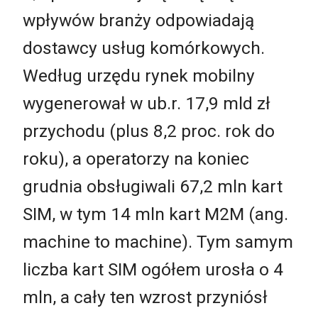
wpływów branży odpowiadają
dostawcy usług komórkowych.
Według urzędu rynek mobilny
wygenerował w ub.r. 17,9 mld zł
przychodu (plus 8,2 proc. rok do
roku), a operatorzy na koniec
grudnia obsługiwali 67,2 mln kart
SIM, w tym 14 mln kart M2M (ang.
machine to machine). Tym samym
liczba kart SIM ogółem urosła o 4
mln, a cały ten wzrost przyniósł