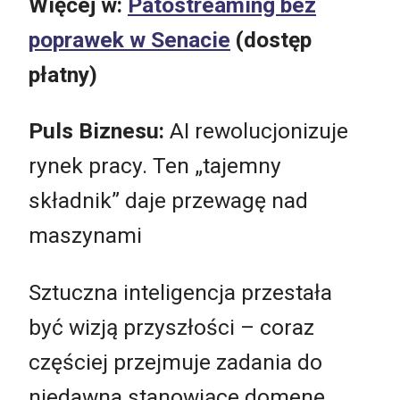
Więcej w:
Patostreaming bez
poprawek w Senacie
(dostęp
płatny)
Puls Biznesu:
AI rewolucjonizuje
rynek pracy. Ten „tajemny
składnik” daje przewagę nad
maszynami
Sztuczna inteligencja przestała
być wizją przyszłości – coraz
częściej przejmuje zadania do
niedawna stanowiące domenę