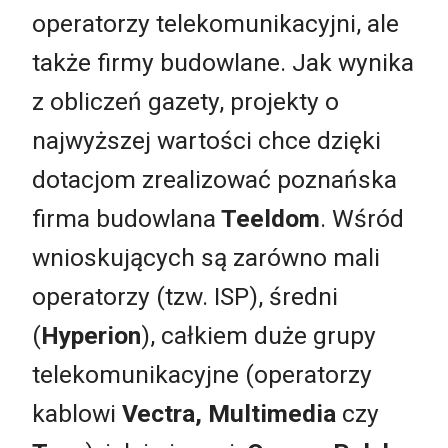
operatorzy telekomunikacyjni, ale
także firmy budowlane. Jak wynika
z obliczeń gazety, projekty o
najwyższej wartości chce dzięki
dotacjom zrealizować poznańska
firma budowlana
Teeldom
. Wśród
wnioskujących są zarówno mali
operatorzy (tzw. ISP), średni
(
Hyperion
), całkiem duże grupy
telekomunikacyjne (operatorzy
kablowi
Vectra, Multimedia
czy