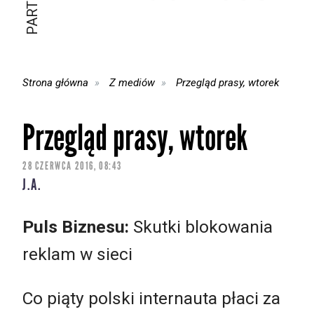
Strona główna
Z mediów
Przegląd prasy, wtorek
Przegląd prasy, wtorek
28 CZERWCA 2016, 08:43
J.A.
Puls Biznesu:
Skutki blokowania
reklam w sieci
Co piąty polski internauta płaci za