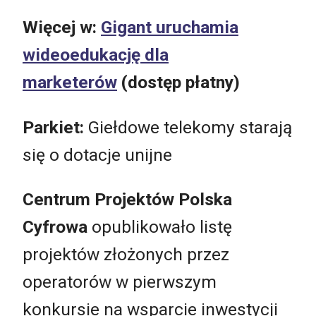
Więcej w:
Gigant uruchamia
wideoedukację dla
marketerów
(dostęp płatny)
Parkiet:
Giełdowe telekomy starają
się o dotacje unijne
Centrum Projektów Polska
Cyfrowa
opublikowało listę
projektów złożonych przez
operatorów w pierwszym
konkursie na wsparcie inwestycji