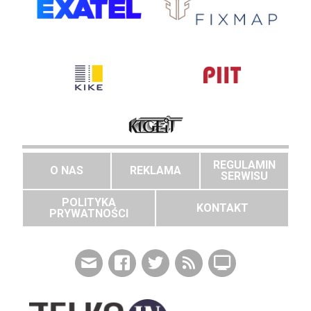
REGULAMIN
O NAS
REKLAMA
SERWISU
POLITYKA
KONTAKT
PRYWATNOŚCI