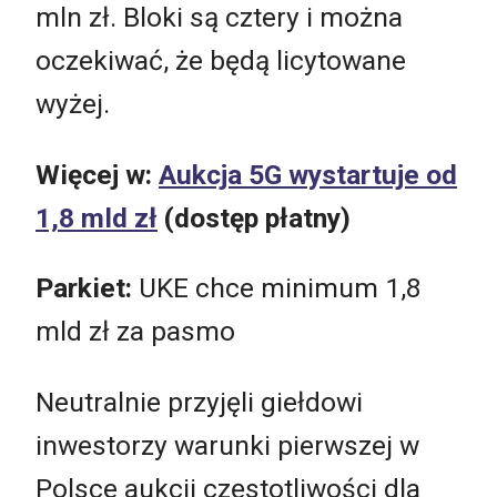
mln zł. Bloki są cztery i można
oczekiwać, że będą licytowane
wyżej.
Więcej w:
Aukcja 5G wystartuje od
1,8 mld zł
(dostęp płatny)
Parkiet:
UKE chce minimum 1,8
mld zł za pasmo
Neutralnie przyjęli giełdowi
inwestorzy warunki pierwszej w
Polsce aukcji częstotliwości dla