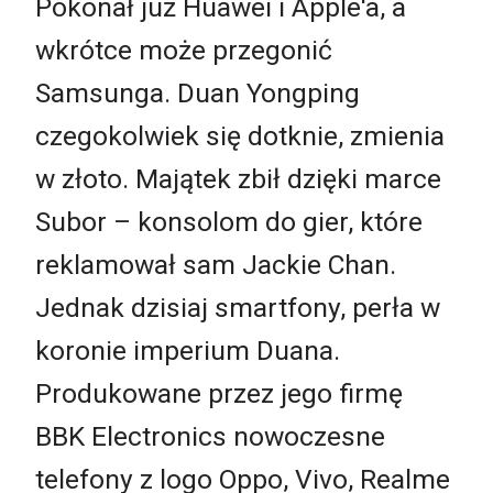
Pokonał już Huawei i Apple'a, a
wkrótce może przegonić
Samsunga. Duan Yongping
czegokolwiek się dotknie, zmienia
w złoto. Majątek zbił dzięki marce
Subor – konsolom do gier, które
reklamował sam Jackie Chan.
Jednak dzisiaj smartfony, perła w
koronie imperium Duana.
Produkowane przez jego firmę
BBK Electronics nowoczesne
telefony z logo Oppo, Vivo, Realme