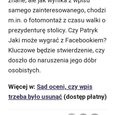
znane, ale jak wynika z wpisu
samego zainteresowanego, chodzi
m.in. o fotomontaż z czasu walki o
prezydenturę stolicy. Czy Patryk
Jaki może wygrać z Facebookiem?
Kluczowe będzie stwierdzenie, czy
doszło do naruszenia jego dóbr
osobistych.
Więcej w:
Sąd oceni, czy wpis
trzeba było usunąć
(dostęp płatny)