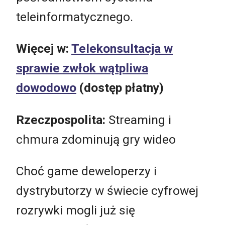
teleinformatycznego.
Więcej w:
Telekonsultacja w
sprawie zwłok wątpliwa
dowodowo
(dostęp płatny)
Rzeczpospolita:
Streaming i
chmura zdominują gry wideo
Choć game deweloperzy i
dystrybutorzy w świecie cyfrowej
rozrywki mogli już się