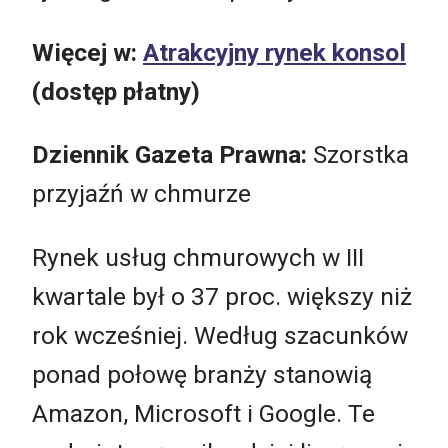
Więcej w:
Atrakcyjny rynek konsol
(dostęp płatny)
Dziennik Gazeta Prawna:
Szorstka
przyjaźń w chmurze
Rynek usług chmurowych w III
kwartale był o 37 proc. większy niż
rok wcześniej. Według szacunków
ponad połowę branży stanowią
Amazon, Microsoft i Google. Te