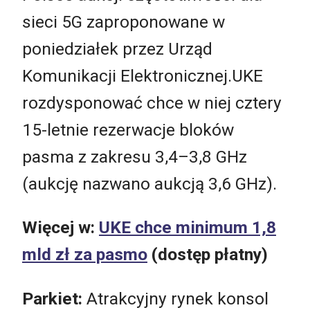
sieci 5G zaproponowane w
poniedziałek przez Urząd
Komunikacji Elektronicznej.UKE
rozdysponować chce w niej cztery
15-letnie rezerwacje bloków
pasma z zakresu 3,4–3,8 GHz
(aukcję nazwano aukcją 3,6 GHz).
Więcej w:
UKE chce minimum 1,8
mld zł za pasmo
(dostęp płatny)
Parkiet:
Atrakcyjny rynek konsol