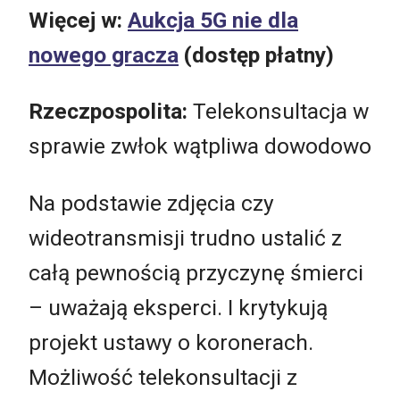
Więcej w:
Aukcja 5G nie dla
nowego gracza
(dostęp płatny)
Rzeczpospolita:
Telekonsultacja w
sprawie zwłok wątpliwa dowodowo
Na podstawie zdjęcia czy
wideotransmisji trudno ustalić z
całą pewnością przyczynę śmierci
– uważają eksperci. I krytykują
projekt ustawy o koronerach.
Możliwość telekonsultacji z