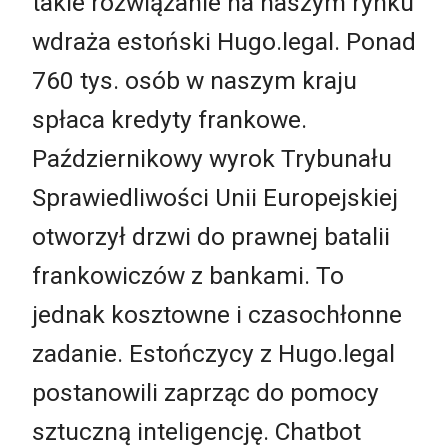
takie rozwiązanie na naszym rynku
wdraża estoński Hugo.legal. Ponad
760 tys. osób w naszym kraju
spłaca kredyty frankowe.
Październikowy wyrok Trybunału
Sprawiedliwości Unii Europejskiej
otworzył drzwi do prawnej batalii
frankowiczów z bankami. To
jednak kosztowne i czasochłonne
zadanie. Estończycy z Hugo.legal
postanowili zaprząc do pomocy
sztuczną inteligencję. Chatbot