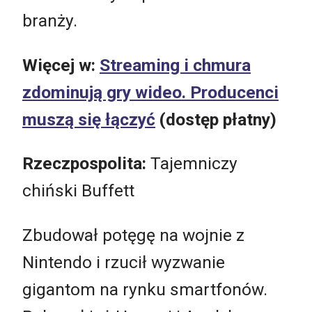
branży.
Więcej w:
Streaming i chmura
zdominują gry wideo. Producenci
muszą się łączyć
(dostęp płatny)
Rzeczpospolita:
Tajemniczy
chiński Buffett
Zbudował potęgę na wojnie z
Nintendo i rzucił wyzwanie
gigantom na rynku smartfonów.