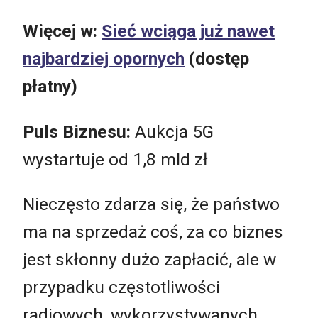
Więcej w:
Sieć wciąga już nawet
najbardziej opornych
(dostęp
płatny)
Puls Biznesu:
Aukcja 5G
wystartuje od 1,8 mld zł
Nieczęsto zdarza się, że państwo
ma na sprzedaż coś, za co biznes
jest skłonny dużo zapłacić, ale w
przypadku częstotliwości
radiowych, wykorzystywanych