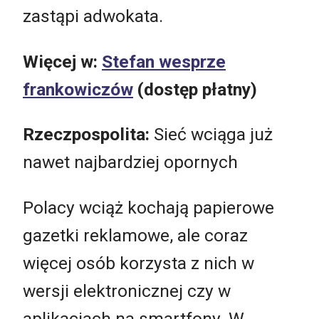
zastąpi adwokata.
Więcej w:
Stefan wesprze
frankowiczów
(dostęp płatny)
Rzeczpospolita:
Sieć wciąga już
nawet najbardziej opornych
Polacy wciąż kochają papierowe
gazetki reklamowe, ale coraz
więcej osób korzysta z nich w
wersji elektronicznej czy w
aplikacjach na smartfony. W