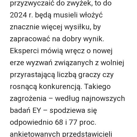
przyzwyczaić do zwyżek, to do
2024 r. będą musieli włożyć
znacznie więcej wysiłku, by
zapracować na dobry wynik.
Eksperci mówią wręcz o nowej
erze wyzwań związanych z wolniej
przyrastającą liczbą graczy czy
rosnącą konkurencją. Takiego
zagrożenia – według najnowszych
badań EY – spodziewa się
odpowiednio 68 i 77 proc.
ankietowanych przedstawicieli