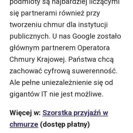
podmioty są najbardziej liczącymi
się partnerami również przy
tworzeniu chmur dla instytucji
publicznych. U nas Google zostało
głównym partnerem Operatora
Chmury Krajowej. Państwa chcą
zachować cyfrową suwerenność.
Ale pełne uniezależnienie się od
gigantów IT nie jest możliwe.
Więcej w:
Szorstka przyjaźń w
chmurze
(dostęp płatny)