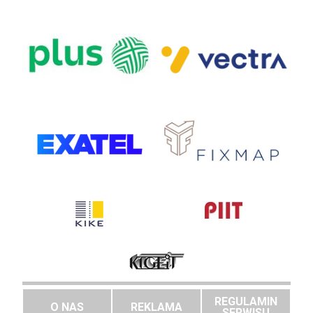
REGULAMIN
O NAS
REKLAMA
SERWISU