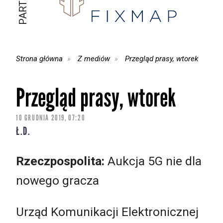
Strona główna
Z mediów
Przegląd prasy, wtorek
Przegląd prasy, wtorek
10 GRUDNIA 2019, 07:20
Ł.D.
Rzeczpospolita:
Aukcja 5G nie dla
nowego gracza
Urząd Komunikacji Elektronicznej