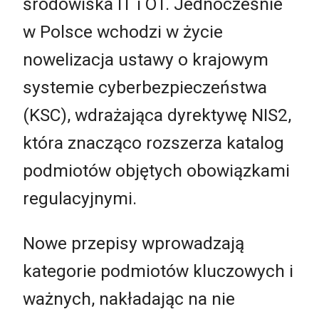
środowiska IT i OT. Jednocześnie
w Polsce wchodzi w życie
nowelizacja ustawy o krajowym
systemie cyberbezpieczeństwa
(KSC), wdrażająca dyrektywę NIS2,
która znacząco rozszerza katalog
podmiotów objętych obowiązkami
regulacyjnymi.
Nowe przepisy wprowadzają
kategorie podmiotów kluczowych i
ważnych, nakładając na nie