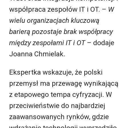
współpraca zespołów IT i OT. –
W
wielu organizacjach kluczową
barierą pozostaje brak współpracy
między zespołami IT i OT
– dodaje
Joanna Chmielak.
Ekspertka wskazuje, że polski
przemysł ma przewagę wynikającą
z etapowego tempa cyfryzacji. W
przeciwieństwie do najbardziej
zaawansowanych rynków, gdzie
wdrażanie technologii wyprzedziło