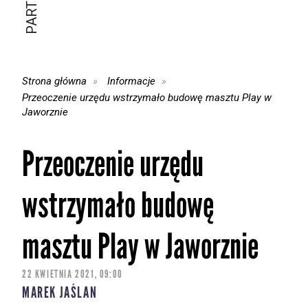
Strona główna
Informacje
Przeoczenie urzędu wstrzymało budowę masztu Play w
Jaworznie
Przeoczenie urzędu
wstrzymało budowę
masztu Play w Jaworznie
22 KWIETNIA 2021, 09:00
MAREK JAŚLAN