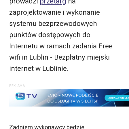
prowadzi
przetarg
na
zaprojektowanie i wykonanie
systemu bezprzewodowych
punktów dostępowych do
Internetu w ramach zadania Free
wifi in Lublin - Bezpłatny miejski
internet w Lublinie.
REKLAMA
Zadniem wykonawcy będzie