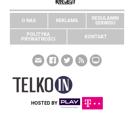
REGULAMIN
O NAS
REKLAMA
SERWISU
POLITYKA
KONTAKT
PRYWATNOŚCI
HOSTED BY