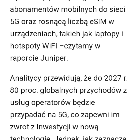
abonamentów mobilnych do sieci
5G oraz rosnącą liczbą eSIM w
urządzeniach, takich jak laptopy i
hotspoty WiFi –czytamy w
raporcie Juniper.
Analitycy przewidują, że do 2027 r.
80 proc. globalnych przychodów z
usług operatorów będzie
przypadać na 5G, co zapewni im
zwrot z inwestycji w nową
technologię. Jednak, jak zaznacza