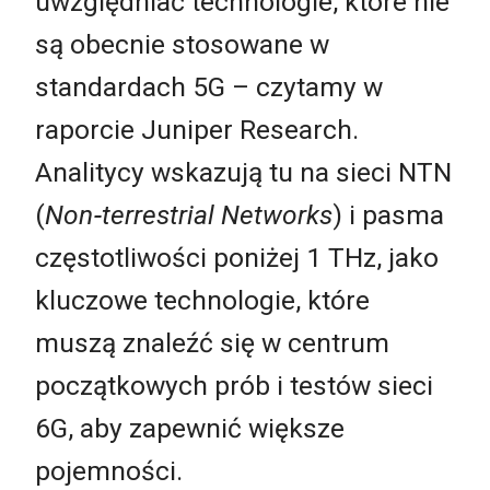
uwzględniać technologie, które nie
są obecnie stosowane w
standardach 5G – czytamy w
raporcie Juniper Research.
Analitycy wskazują tu na sieci NTN
(
Non‑terrestrial Networks
) i pasma
częstotliwości poniżej 1 THz, jako
kluczowe technologie, które
muszą znaleźć się w centrum
początkowych prób i testów sieci
6G, aby zapewnić większe
pojemności.