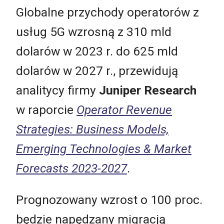
Globalne przychody operatorów z
usług 5G wzrosną z 310 mld
dolarów w 2023 r. do 625 mld
dolarów w 2027 r., przewidują
analitycy firmy
Juniper Research
w raporcie
Operator Revenue
Strategies: Business Models,
Emerging Technologies & Market
Forecasts 2023-2027
.
Prognozowany wzrost o 100 proc.
będzie napędzany migracją