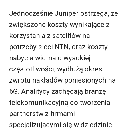
Jednocześnie Juniper ostrzega, że
zwiększone koszty wynikające z
korzystania z satelitów na
potrzeby sieci NTN, oraz koszty
nabycia widma o wysokiej
częstotliwości, wydłużą okres
zwrotu nakładów poniesionych na
6G. Analitycy zachęcają branżę
telekomunikacyjną do tworzenia
partnerstw z firmami
specjalizującymi się w dziedzinie