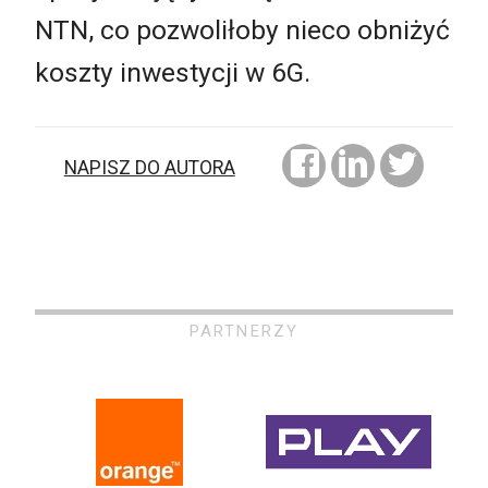
NTN, co pozwoliłoby nieco obniżyć
koszty inwestycji w 6G.
NAPISZ DO AUTORA
PARTNERZY