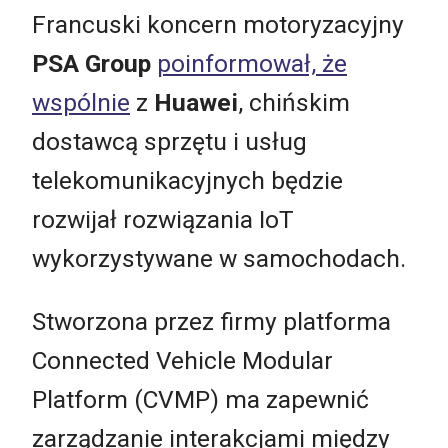
Francuski koncern motoryzacyjny
PSA Group
poinformował, że
wspólnie
z
Huawei
, chińskim
dostawcą sprzętu i usług
telekomunikacyjnych będzie
rozwijał rozwiązania IoT
wykorzystywane w samochodach.
Stworzona przez firmy platforma
Connected Vehicle Modular
Platform (CVMP) ma zapewnić
zarządzanie interakcjami między