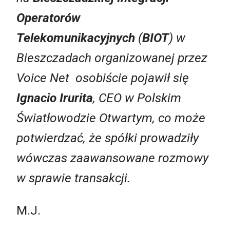
Operatorów
Telekomunikacyjnych
(
BIOT
) w
Bieszczadach organizowanej przez
Voice Net osobiście pojawił się
Ignacio Irurita
, CEO w Polskim
Światłowodzie Otwartym, co może
potwierdzać, że spółki prowadziły
wówczas zaawansowane rozmowy
w sprawie transakcji.
M.J.