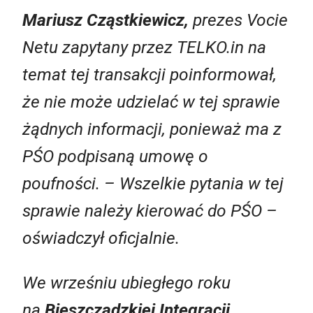
Mariusz Cząstkiewicz,
prezes Vocie
Netu zapytany przez TELKO.in na
temat tej transakcji poinformował,
że nie może udzielać w tej sprawie
żądnych informacji, ponieważ ma z
PŚO podpisaną umowę o
poufności.
– Wszelkie pytania w tej
sprawie należy kierować do PŚO
–
oświadczył oficjalnie
.
We wrześniu ubiegłego roku
na
Bieszczadzkiej Integracji