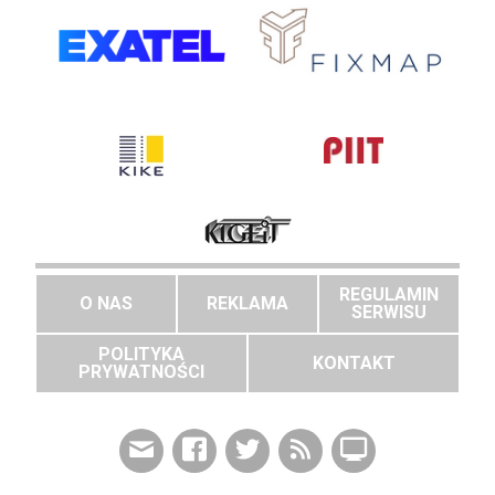
REGULAMIN
O NAS
REKLAMA
SERWISU
POLITYKA
KONTAKT
PRYWATNOŚCI