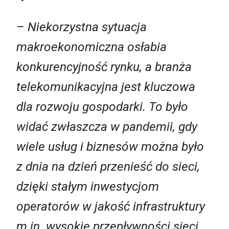
– Niekorzystna sytuacja
makroekonomiczna osłabia
konkurencyjność rynku, a branża
telekomunikacyjna jest kluczowa
dla rozwoju gospodarki. To było
widać zwłaszcza w pandemii, gdy
wiele usług i biznesów można było
z dnia na dzień przenieść do sieci,
dzięki stałym inwestycjom
operatorów w jakość infrastruktury
m.in. wysokie przepływności sieci.