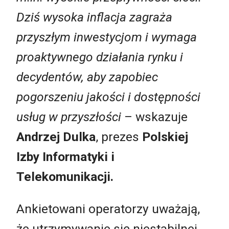
Dziś wysoka inflacja zagraża
przyszłym inwestycjom i wymaga
proaktywnego działania rynku i
decydentów, aby zapobiec
pogorszeniu jakości i dostępności
usług w przyszłości
– wskazuje
Andrzej Dulka
, prezes
Polskiej
Izby Informatyki i
Telekomunikacji.
Ankietowani operatorzy uważają,
że utrzymywanie się niestabilnej