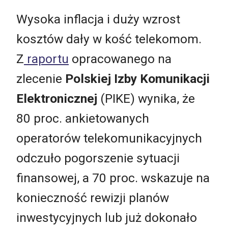
Wysoka inflacja i duży wzrost
kosztów dały w kość telekomom.
Z
raportu
opracowanego na
zlecenie
Polskiej Izby Komunikacji
Elektronicznej
(PIKE) wynika, że
80 proc. ankietowanych
operatorów telekomunikacyjnych
odczuło pogorszenie sytuacji
finansowej, a 70 proc. wskazuje na
konieczność rewizji planów
inwestycyjnych lub już dokonało