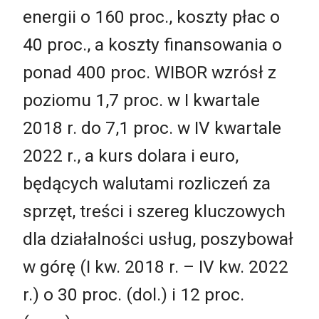
energii o 160 proc., koszty płac o
40 proc., a koszty finansowania o
ponad 400 proc. WIBOR wzrósł z
poziomu 1,7 proc. w I kwartale
2018 r. do 7,1 proc. w IV kwartale
2022 r., a kurs dolara i euro,
będących walutami rozliczeń za
sprzęt, treści i szereg kluczowych
dla działalności usług, poszybował
w górę (I kw. 2018 r. – IV kw. 2022
r.) o 30 proc. (dol.) i 12 proc.