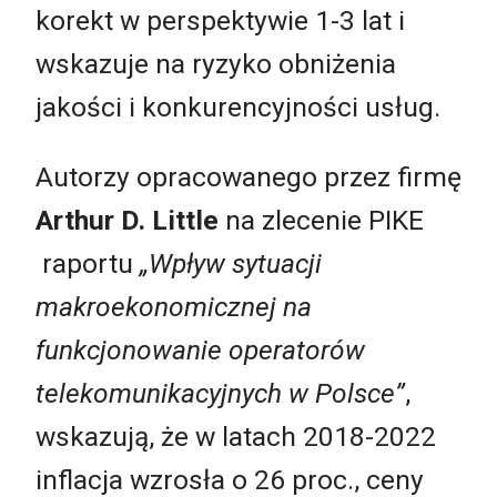
korekt w perspektywie 1-3 lat i
wskazuje na ryzyko obniżenia
jakości i konkurencyjności usług.
Autorzy opracowanego przez firmę
Arthur D. Little
na zlecenie PIKE
raportu
„Wpływ sytuacji
makroekonomicznej na
funkcjonowanie operatorów
telekomunikacyjnych w Polsce”
,
wskazują, że w latach 2018-2022
inflacja wzrosła o 26 proc., ceny