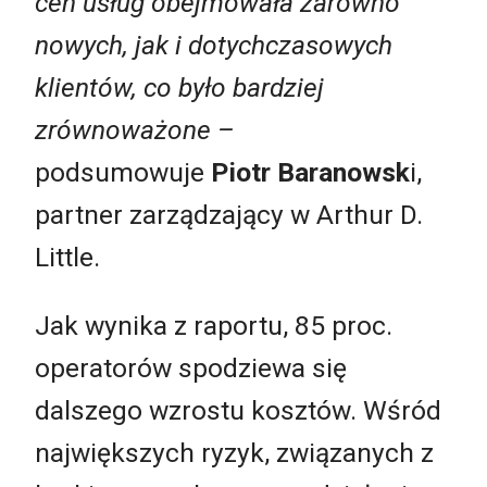
cen usług obejmowała zarówno
nowych, jak i dotychczasowych
klientów, co było bardziej
zrównoważone –
podsumowuje
Piotr Baranowsk
i,
partner zarządzający w Arthur D.
Little.
Jak wynika z raportu, 85 proc.
operatorów spodziewa się
dalszego wzrostu kosztów. Wśród
największych ryzyk, związanych z