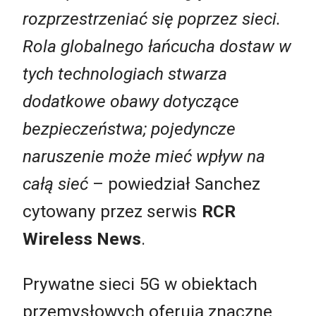
rozprzestrzeniać się
poprzez
sieci.
Rola globalnego łańcucha dostaw w
tych technologiach stwarza
dodatkowe obawy dotyczące
bezpieczeństwa; pojedyncze
naruszenie może mieć wpływ na
całą sieć
– powiedział Sanchez
cytowany przez serwis
RCR
Wireless News
.
Prywatne sieci 5G w obiektach
przemysłowych oferują znaczne