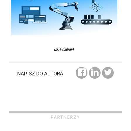
(źr. Pixabay)
NAPISZ DO AUTORA
PARTNERZY