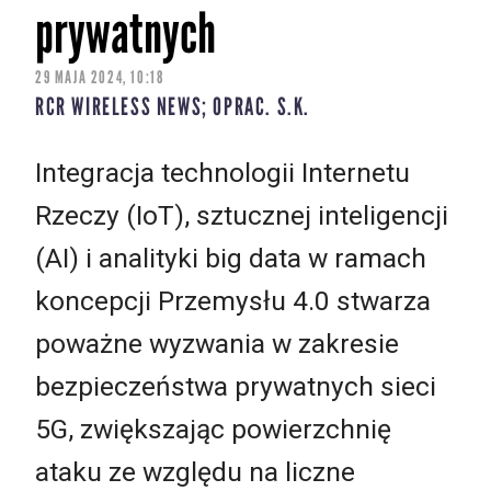
prywatnych
29 MAJA 2024, 10:18
RCR WIRELESS NEWS; OPRAC. S.K.
Integracja technologii Internetu
Rzeczy (IoT), sztucznej inteligencji
(AI) i analityki big data w ramach
koncepcji Przemysłu 4.0 stwarza
poważne wyzwania w zakresie
bezpieczeństwa prywatnych sieci
5G, zwiększając powierzchnię
ataku ze względu na liczne