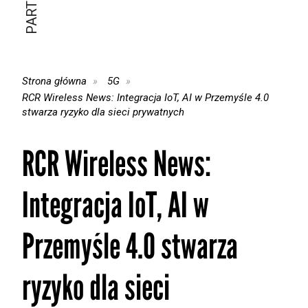
Strona główna
5G
RCR Wireless News: Integracja IoT, AI w Przemyśle 4.0
stwarza ryzyko dla sieci prywatnych
RCR Wireless News:
Integracja IoT, AI w
Przemyśle 4.0 stwarza
ryzyko dla sieci