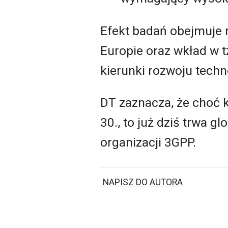
Efekt badań obejmuje 
Europie oraz wkład w t
kierunki rozwoju techno
DT zaznacza, że choć k
30., to już dziś trwa 
organizacji 3GPP.
NAPISZ DO AUTORA