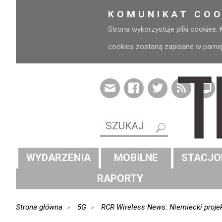
KOMUNIKAT COO
Strona wykorzystuje pliki cookies.
cookies zostaną zapisane w pamięci
WYDARZENIA
MOBILNE
STACJO
RAPORTY
Strona główna
5G
RCR Wireless News: Niemiecki proje