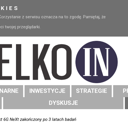
KIES
 Korzystanie z serwisu oznacza na to zgodę. Pamiętaj, że
 twojej przeglądarki.
NARNE
INWESTYCJE
STRATEGIE
P
DYSKUSJE
kt 6G NeXt zakończony po 3 latach badań