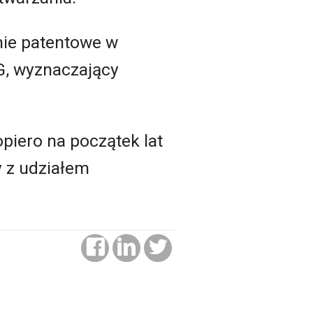
nie patentowe w
6G, wyznaczający
piero na początek lat
y z udziałem