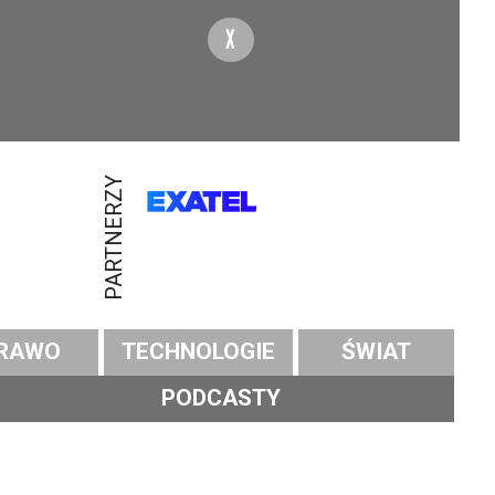
X
PARTNERZY
RAWO
TECHNOLOGIE
ŚWIAT
PODCASTY