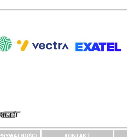
 PRYWATNOŚCI
KONTAKT