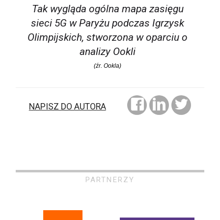
Tak wygląda ogólna mapa zasięgu
sieci 5G w Paryżu podczas Igrzysk
Olimpijskich, stworzona w oparciu o
analizy Ookli
(źr. Ookla)
NAPISZ DO AUTORA
PARTNERZY