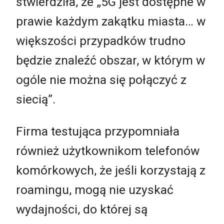
stwierdziła, że „5G jest dostępne w
prawie każdym zakątku miasta… w
większości przypadków trudno
będzie znaleźć obszar, w którym w
ogóle nie można się połączyć z
siecią”.
Firma testująca przypomniała
również użytkownikom telefonów
komórkowych, że jeśli korzystają z
roamingu, mogą nie uzyskać
wydajności, do której są