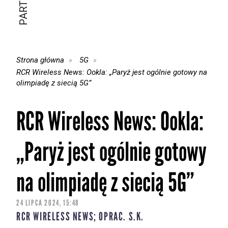
Strona główna
5G
RCR Wireless News: Ookla: „Paryż jest ogólnie gotowy na
olimpiadę z siecią 5G”
RCR Wireless News: Ookla:
„Paryż jest ogólnie gotowy
na olimpiadę z siecią 5G”
24 LIPCA 2024, 15:48
RCR WIRELESS NEWS; OPRAC. S.K.