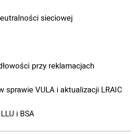
eutralności sieciowej
idłowości przy reklamacjach
 sprawie VULA i aktualizacji LRAIC
 LLU i BSA