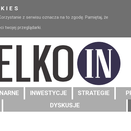
KIES
 Korzystanie z serwisu oznacza na to zgodę. Pamiętaj, że
 twojej przeglądarki.
NARNE
INWESTYCJE
STRATEGIE
P
DYSKUSJE