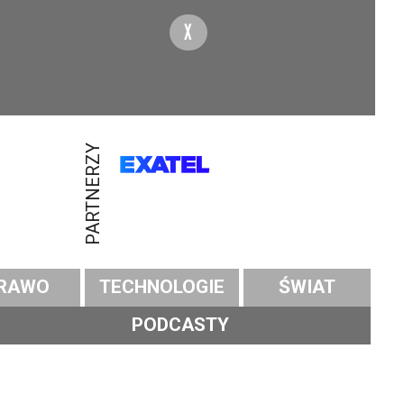
X
PARTNERZY
RAWO
TECHNOLOGIE
ŚWIAT
PODCASTY