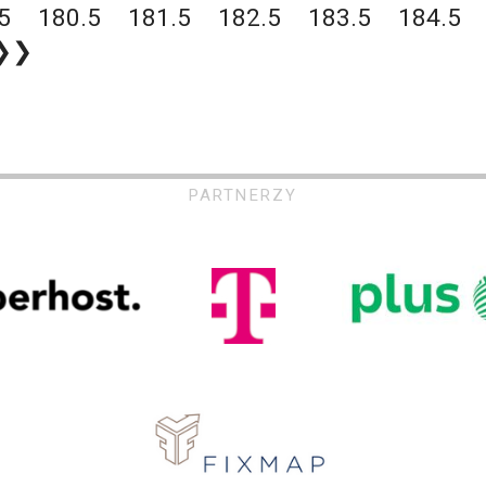
5
180.5
181.5
182.5
183.5
184.5
❯❯
PARTNERZY