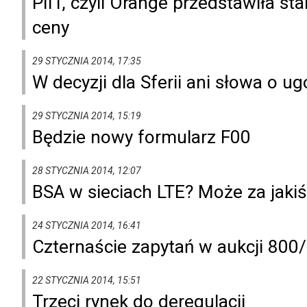
PIIT, czyli Orange przedstawiła s
ceny
29 STYCZNIA 2014, 17:35
W decyzji dla Sferii ani słowa o u
29 STYCZNIA 2014, 15:19
Będzie nowy formularz F00
28 STYCZNIA 2014, 12:07
BSA w sieciach LTE? Może za jakiś 
24 STYCZNIA 2014, 16:41
Czternaście zapytań w aukcji 80
22 STYCZNIA 2014, 15:51
Trzeci rynek do deregulacji