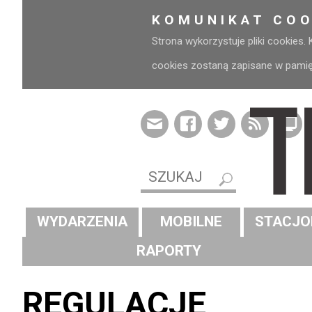
KOMUNIKAT COO
Strona wykorzystuje pliki cookies.
cookies zostaną zapisane w pamięci
WYDARZENIA
MOBILNE
STACJO
RAPORTY
REGULACJE