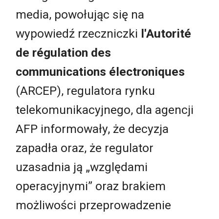
media, powołując się na
wypowiedź rzeczniczki
l'Autorité
de régulation des
communications électroniques
(ARCEP), regulatora rynku
telekomunikacyjnego, dla agencji
AFP informowały, że decyzja
zapadła oraz, że regulator
uzasadnia ją „względami
operacyjnymi” oraz brakiem
możliwości przeprowadzenie