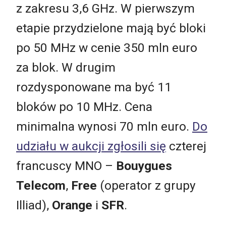
z zakresu 3,6 GHz. W pierwszym
etapie przydzielone mają być bloki
po 50 MHz w cenie 350 mln euro
za blok. W drugim
rozdysponowane ma być 11
bloków po 10 MHz. Cena
minimalna wynosi 70 mln euro.
Do
udziału w aukcji zgłosili się
czterej
francuscy MNO –
Bouygues
Telecom
,
Free
(operator z grupy
Illiad),
Orange
i
SFR
.