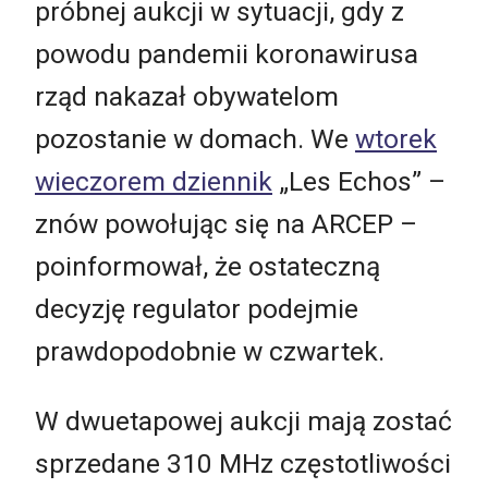
próbnej aukcji w sytuacji, gdy z
powodu pandemii koronawirusa
rząd nakazał obywatelom
pozostanie w domach. We
wtorek
wieczorem dziennik
„Les Echos” –
znów powołując się na ARCEP –
poinformował, że ostateczną
decyzję regulator podejmie
prawdopodobnie w czwartek.
W dwuetapowej aukcji mają zostać
sprzedane 310 MHz częstotliwości