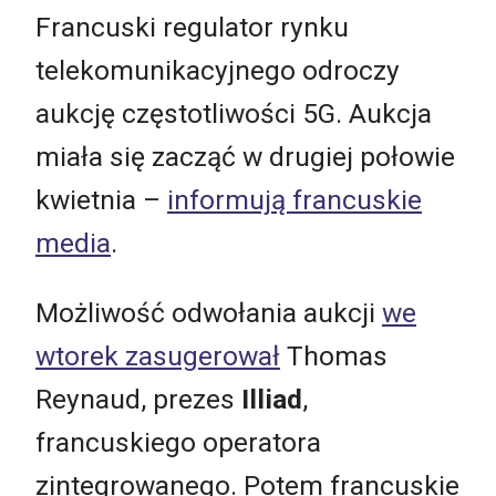
Francuski regulator rynku
telekomunikacyjnego odroczy
aukcję częstotliwości 5G. Aukcja
miała się zacząć w drugiej połowie
kwietnia –
informują francuskie
media
.
Możliwość odwołania aukcji
we
wtorek zasugerował
Thomas
Reynaud, prezes
Illiad
,
francuskiego operatora
zintegrowanego. Potem francuskie