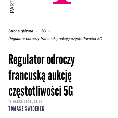
Strona główna
5G
Regulator odroczy francuską aukcję częstotliwości 5G
Regulator odroczy
francuską aukcję
częstotliwości 5G
18 MARCA 2020, 08:59
TOMASZ ŚWIDEREK