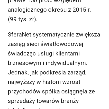
prawie 150 proc. względem
analogicznego okresu z 2015 r.
(99 tys. zł).
SferaNet systematycznie zwiększa
zasięg sieci światłowodowej
świadcząc usługi klientami
biznesowym i indywidualnym.
Jednak, jak podkreśla zarząd,
najwyższy w historii wzrost
przychodów spółka osiągnęła ze
sprzedaży towarów branży