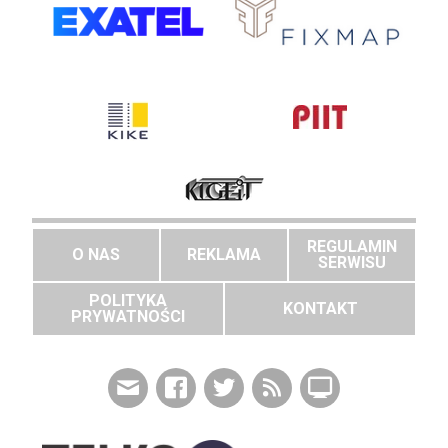
REGULAMIN
O NAS
REKLAMA
SERWISU
POLITYKA
KONTAKT
PRYWATNOŚCI