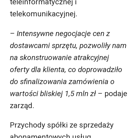
teleinformatycznej i
telekomunikacyjnej.
–
Intensywne negocjacje cen z
dostawcami sprzętu, pozwoliły nam
na skonstruowanie atrakcyjnej
oferty dla klienta, co doprowadziło
do sfinalizowania zamówienia o
wartości bliskiej 1,5 mln zł –
podaje
zarząd.
Przychody spółki ze sprzedaży
abonamentowych usług