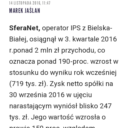
14 LISTOPADA 2016, 11:47
MAREK JAŚLAN
SferaNet,
operator IPS z Bielska-
Białej, osiągnął w 3. kwartale 2016
r.ponad 2 mln zł przychodu, co
oznacza ponad 190-proc. wzrost w
stosunku do wyniku rok wcześniej
(719 tys. zł). Zysk netto spółki na
30 września 2016 w ujęciu
narastającym wyniósł blisko 247
tys. zł. Jego wartość wzrosła o