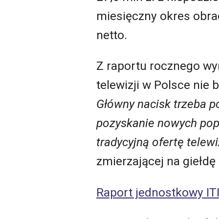
miesięczny okres obr
netto.
Z raportu rocznego wyni
telewizji w Polsce nie 
Główny nacisk trzeba p
pozyskanie nowych pop
tradycyjną ofertę telewi
zmierzającej na giełdę 
Raport jednostkowy ITI