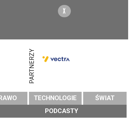
X
PARTNERZY
RAWO
TECHNOLOGIE
ŚWIAT
PODCASTY