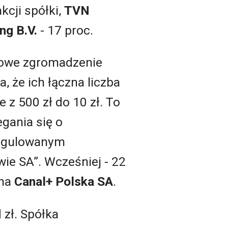
kcji spółki,
TVN
ng B.V.
- 17 proc.
jowe zgromadzenie
, że ich łączna liczba
z 500 zł do 10 zł. To
gania się o
regulowanym
e SA”. Wcześniej - 22
 na
Canal+ Polska SA
.
 zł. Spółka