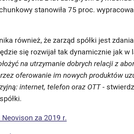
achunkowy stanowiła 75 proc. wypracow
ka również, że zarząd spółki jest zdania,
będzie się rozwijał tak dynamicznie jak w
ołożyć na utrzymanie dobrych relacji z ab
rzez oferowanie im nowych produktów uzu
zyjną: internet, telefon oraz OTT
- stwierd
spółki.
 Neovison za 2019 r.