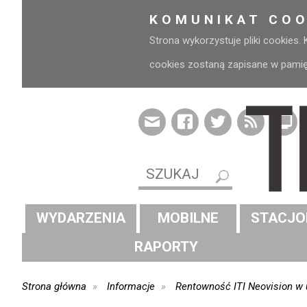
KOMUNIKAT COO
Strona wykorzystuje pliki cookies.
cookies zostaną zapisane w pamięci
WYDARZENIA
MOBILNE
STACJO
RAPORTY
Strona główna
Informacje
Rentowność ITI Neovision w u