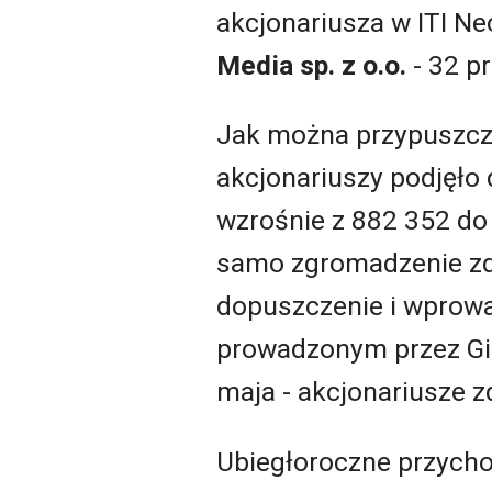
akcjonariusza w ITI Ne
Media sp. z o.o.
- 32 pr
Jak można przypuszcz
akcjonariuszy podjęło d
wzrośnie z 882 352 do 
samo zgromadzenie zdec
dopuszczenie i wprowa
prowadzonym przez Gi
maja - akcjonariusze z
Ubiegłoroczne przychod