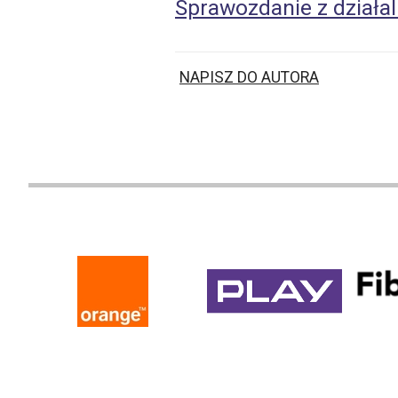
Sprawozdanie z działal
NAPISZ DO AUTORA