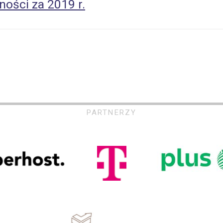
ności za 2019 r.
PARTNERZY