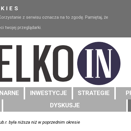
KIES
 Korzystanie z serwisu oznacza na to zgodę. Pamiętaj, że
 twojej przeglądarki.
NARNE
INWESTYCJE
STRATEGIE
P
DYSKUSJE
b.r. była niższa niż w poprzednim okresie