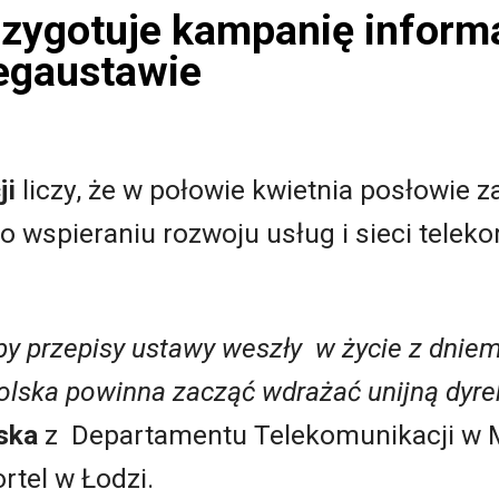
zygotuje kampanię inform
egaustawie
ji
liczy, że w połowie kwietnia posłowie 
 wspieraniu rozwoju usług i sieci telek
y przepisy ustawy weszły w życie z dniem 
olska powinna zacząć wdrażać unijną dyr
ska
z Departamentu Telekomunikacji w Mi
rtel w Łodzi.