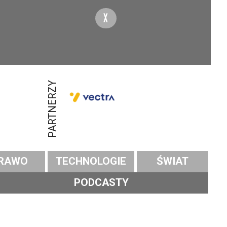
X
PARTNERZY
RAWO
TECHNOLOGIE
ŚWIAT
PODCASTY