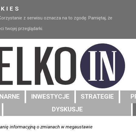
KIES
 Korzystanie z serwisu oznacza na to zgodę. Pamiętaj, że
 twojej przeglądarki.
NARNE
INWESTYCJE
STRATEGIE
P
DYSKUSJE
anię informacyjną o zmianach w megaustawie