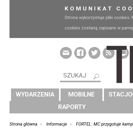
KOMUNIKAT COO
Strona wykorzystuje pliki cookies.
cookies zostaną zapisane w pamięci
WYDARZENIA
MOBILNE
STACJO
RAPORTY
Strona główna
Informacje
FORTEL: MC przygotuje kamp