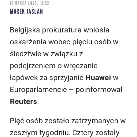
19 MARCA 2025, 12:52
MAREK JAŚLAN
Belgijska prokuratura wniosła
oskarżenia wobec pięciu osób w
śledztwie w związku z
podejrzeniem o wręczanie
łapówek za sprzyjanie
Huawei
w
Europarlamencie – poinformował
Reuters
.
Pięć osób zostało zatrzymanych w
zeszłym tygodniu. Cztery zostały