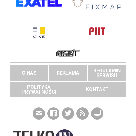
REGULAMIN
O NAS
REKLAMA
SERWISU
POLITYKA
KONTAKT
PRYWATNOŚCI