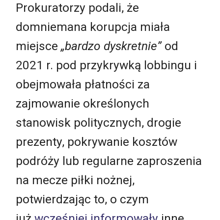
Prokuratorzy podali, że
domniemana korupcja miała
miejsce
„bardzo dyskretnie”
od
2021 r. pod przykrywką lobbingu i
obejmowała płatności za
zajmowanie określonych
stanowisk politycznych, drogie
prezenty, pokrywanie kosztów
podróży lub regularne zaproszenia
na mecze piłki nożnej,
potwierdzając to, o czym
już
wcześniej informowały
inne