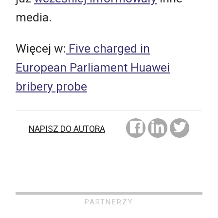
media.
Więcej w:
Five charged in
European Parliament Huawei
bribery probe
NAPISZ DO AUTORA
PARTNERZY