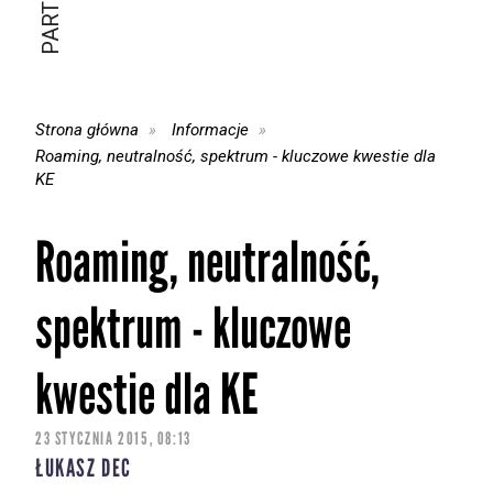
Strona główna
Informacje
Roaming, neutralność, spektrum - kluczowe kwestie dla
KE
Roaming, neutralność,
spektrum - kluczowe
kwestie dla KE
23 STYCZNIA 2015, 08:13
ŁUKASZ DEC