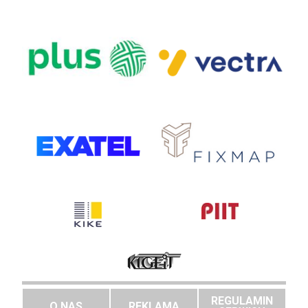
REGULAMIN
O NAS
REKLAMA