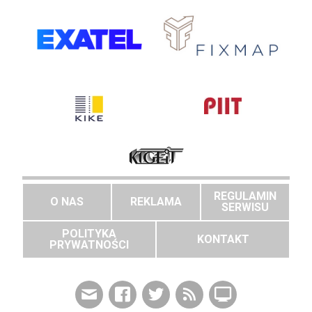
REGULAMIN
O NAS
REKLAMA
SERWISU
POLITYKA
KONTAKT
PRYWATNOŚCI