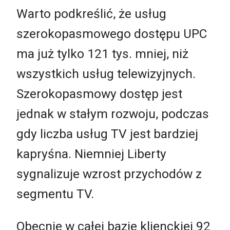
Warto podkreślić, że usług
szerokopasmowego dostępu UPC
ma już tylko 121 tys. mniej, niż
wszystkich usług telewizyjnych.
Szerokopasmowy dostęp jest
jednak w stałym rozwoju, podczas
gdy liczba usług TV jest bardziej
kapryśna. Niemniej Liberty
sygnalizuje wzrost przychodów z
segmentu TV.
Obecnie w całej bazie klienckiej 92