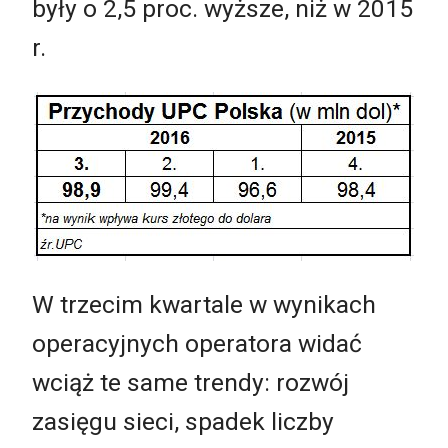
były o 2,5 proc. wyższe, niż w 2015
r.
W trzecim kwartale w wynikach
operacyjnych operatora widać
wciąż te same trendy: rozwój
zasięgu sieci, spadek liczby