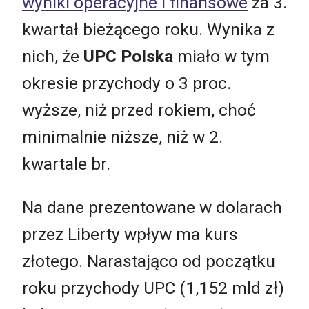
wyniki operacyjne i finansowe
za 3.
kwartał bieżącego roku. Wynika z
nich, że
UPC Polska
miało w tym
okresie przychody o 3 proc.
wyższe, niż przed rokiem, choć
minimalnie niższe, niż w 2.
kwartale br.
Na dane prezentowane w dolarach
przez Liberty wpływ ma kurs
złotego. Narastająco od początku
roku przychody UPC (1,152 mld zł)