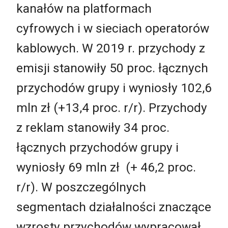
kanałów na platformach
cyfrowych i w sieciach operatorów
kablowych. W 2019 r. przychody z
emisji stanowiły 50 proc. łącznych
przychodów grupy i wyniosły 102,6
mln zł (+13,4 proc. r/r). Przychody
z reklam stanowiły 34 proc.
łącznych przychodów grupy i
wyniosły 69 mln zł (+ 46,2 proc.
r/r). W poszczególnych
segmentach działalności znaczące
wzrosty przychodów wypracował