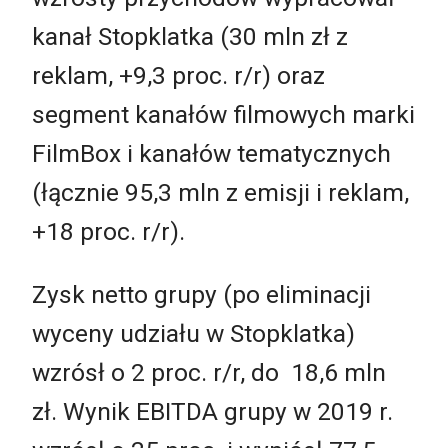
kanał Stopklatka (30 mln zł z
reklam, +9,3 proc. r/r) oraz
segment kanałów filmowych marki
FilmBox i kanałów tematycznych
(łącznie 95,3 mln z emisji i reklam,
+18 proc. r/r).
Zysk netto grupy (po eliminacji
wyceny udziału w Stopklatka)
wzrósł o 2 proc. r/r, do 18,6 mln
zł. Wynik EBITDA grupy w 2019 r.