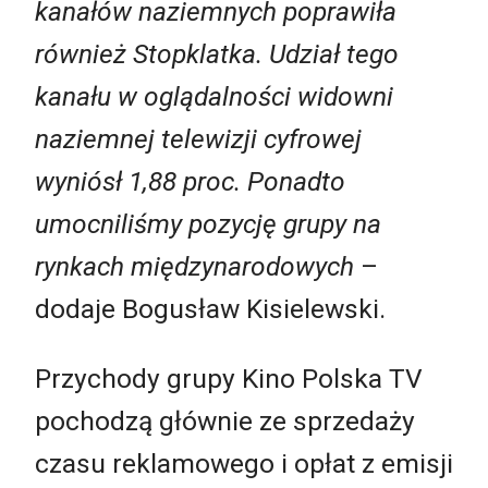
kanałów naziemnych poprawiła
również Stopklatka. Udział tego
kanału w oglądalności widowni
naziemnej telewizji cyfrowej
wyniósł 1,88 proc. Ponadto
umocniliśmy pozycję grupy na
rynkach międzynarodowych
–
dodaje Bogusław Kisielewski.
Przychody grupy Kino Polska TV
pochodzą głównie ze sprzedaży
czasu reklamowego i opłat z emisji