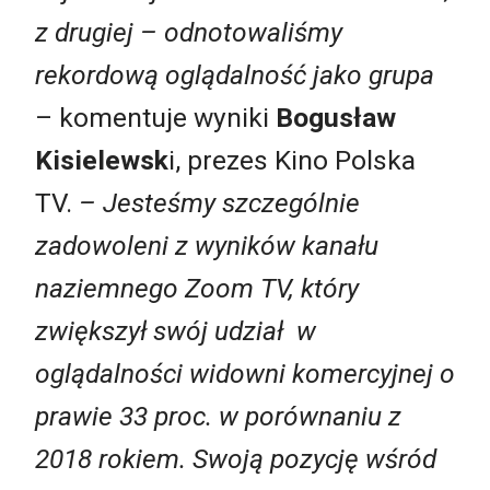
z drugiej – odnotowaliśmy
rekordową oglądalność jako grupa
– komentuje wyniki
Bogusław
Kisielewsk
i, prezes Kino Polska
TV.
– Jesteśmy szczególnie
zadowoleni z wyników kanału
naziemnego Zoom TV, który
zwiększył swój udział w
oglądalności widowni komercyjnej o
prawie 33 proc. w porównaniu z
2018 rokiem. Swoją pozycję wśród