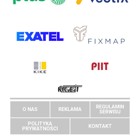
REGULAMIN
O NAS
REKLAMA
SERWISU
POLITYKA
KONTAKT
PRYWATNOŚCI