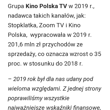
Grupa
Kino Polska TV
w 2019 r.,
nadawca takich kanałów, jak:
Stopklatka, Zoom TV i Kino
Polska, wypracowała w 2019 r.
201,6 mln zł przychodów ze
sprzedaży, co oznacza wzrost o 35
proc. w stosunku do 2018 r.
–
2019 rok był dla nas udany pod
wieloma względami. Z jednej strony
poprawiliśmy wszystkie
najważniejsze wskaźniki finansowe,