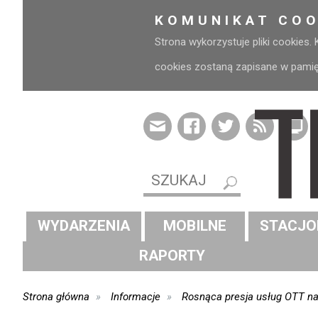
KOMUNIKAT COO
Strona wykorzystuje pliki cookies.
cookies zostaną zapisane w pamięci
WYDARZENIA
MOBILNE
STACJO
RAPORTY
Strona główna
Informacje
Rosnąca presja usług OTT na