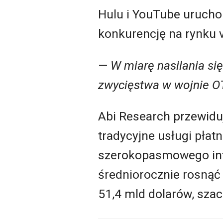
Hulu i YouTube urucho
konkurencję na rynku
—
W miarę nasilania się
zwycięstwa w wojnie O
Abi Research przewidu
tradycyjne usługi płat
szerokopasmowego inte
średniorocznie rosnąć 
51,4 mld dolarów, szac