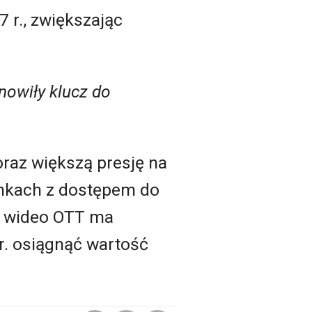
 r., zwiększając
anowiły klucz do
raz większą presję na
rynkach z dostępem do
ek wideo OTT ma
r. osiągnąć wartość