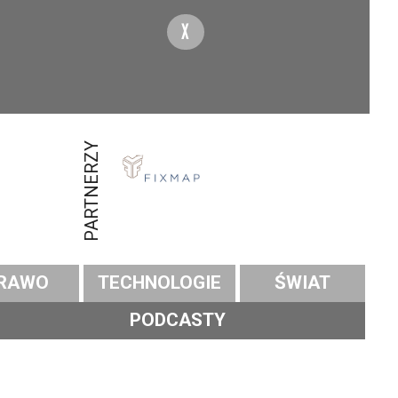
X
PARTNERZY
RAWO
TECHNOLOGIE
ŚWIAT
PODCASTY