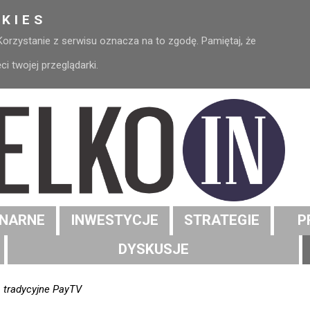
KIES
 Korzystanie z serwisu oznacza na to zgodę. Pamiętaj, że
 twojej przeglądarki.
NARNE
INWESTYCJE
STRATEGIE
P
DYSKUSJE
 tradycyjne PayTV