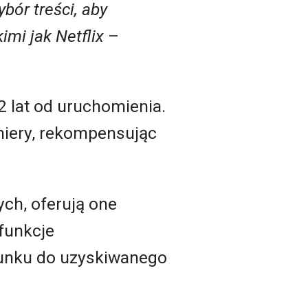
bór treści, aby
mi jak Netflix
–
2 lat od uruchomienia.
miery, rekompensując
ch, oferują one
funkcje
unku do uzyskiwanego