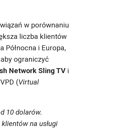
owiązań w porównaniu
iększa liczba klientów
a Północna i Europa,
, aby ograniczyć
sh Network Sling TV
i
MVPD (
Virtual
od 10 dolarów.
 klientów na usługi