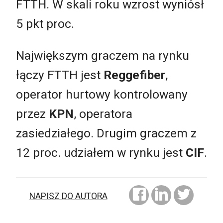
FTTH. W skali roku wzrost wyniósł
5 pkt proc.
Największym graczem na rynku
łączy FTTH jest
Reggefiber
,
operator hurtowy kontrolowany
przez
KPN
, operatora
zasiedziałego. Drugim graczem z
12 proc. udziałem w rynku jest
CIF
.
NAPISZ DO AUTORA