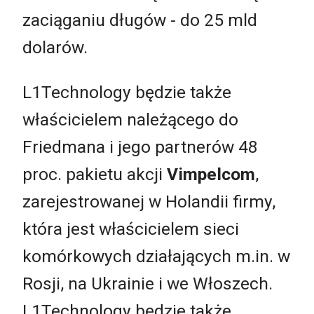
zaciąganiu długów - do 25 mld
dolarów.
L1Technology będzie także
właścicielem należącego do
Friedmana i jego partnerów 48
proc. pakietu akcji
Vimpelcom
,
zarejestrowanej w Holandii firmy,
która jest właścicielem sieci
komórkowych działających m.in. w
Rosji, na Ukrainie i we Włoszech.
L1Technology będzie także