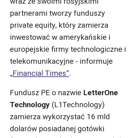
wraz ze swoimi rosyjskimi
partnerami tworzy funduszy
private equity, który zamierza
inwestować w amerykańskie i
europejskie firmy technologiczne i
telekomunikacyjne - informuje
„Financial Times”
.
Fundusz PE o nazwie
LetterOne
Technology
(L1Technology)
zamierza wykorzystać 16 mld
dolarów posiadanej gotówki