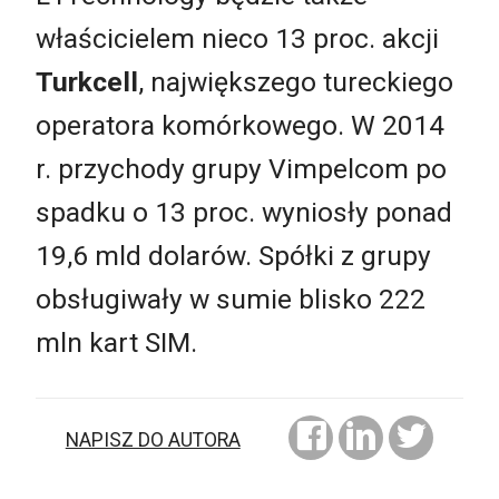
właścicielem nieco 13 proc. akcji
Turkcell
, największego tureckiego
operatora komórkowego. W 2014
r. przychody grupy Vimpelcom po
spadku o 13 proc. wyniosły ponad
19,6 mld dolarów. Spółki z grupy
obsługiwały w sumie blisko 222
mln kart SIM.
NAPISZ DO AUTORA