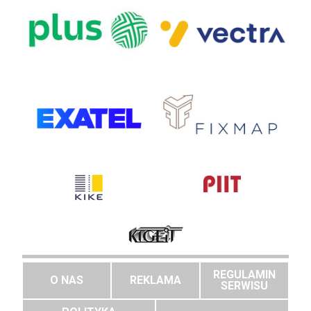
REGULAMIN
O NAS
REKLAMA
SERWISU