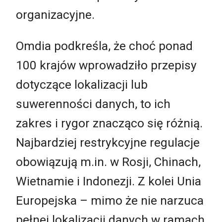
organizacyjne.
Omdia podkreśla, że choć ponad
100 krajów wprowadziło przepisy
dotyczące lokalizacji lub
suwerenności danych, to ich
zakres i rygor znacząco się różnią.
Najbardziej restrykcyjne regulacje
obowiązują m.in. w Rosji, Chinach,
Wietnamie i Indonezji. Z kolei Unia
Europejska – mimo że nie narzuca
pełnej lokalizacji danych w ramach