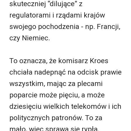
skuteczniej “dilujące” z
regulatorami i rządami krajów
swojego pochodzenia - np. Francji,
czy Niemiec.
To oznacza, że komisarz Kroes
chciała nadepnąć na odcisk prawie
wszystkim, mając za plecami
poparcie może pięciu, a może
dziesięciu wielkich telekomów i ich
politycznych patronów. To za
mało, więc sprawa się rypła.