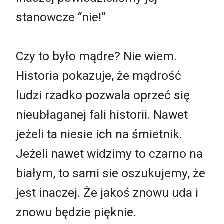
stanowcze “nie!”
Czy to było mądre? Nie wiem.
Historia pokazuje, że mądrość
ludzi rzadko pozwala oprzeć się
nieubłaganej fali historii. Nawet
jeżeli ta niesie ich na śmietnik.
Jeżeli nawet widzimy to czarno na
białym, to sami sie oszukujemy, że
jest inaczej. Że jakoś znowu uda i
znowu będzie pięknie.