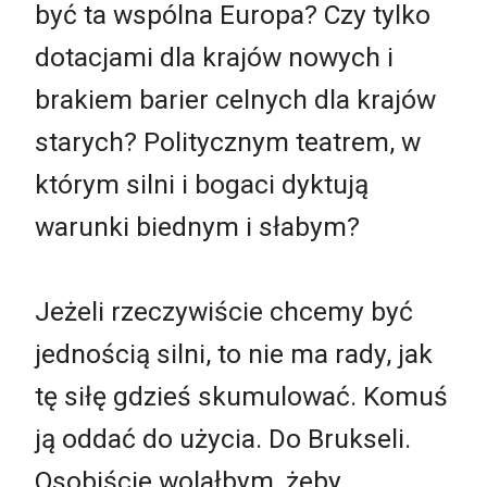
być ta wspólna Europa? Czy tylko
dotacjami dla krajów nowych i
brakiem barier celnych dla krajów
starych? Politycznym teatrem, w
którym silni i bogaci dyktują
warunki biednym i słabym?
Jeżeli rzeczywiście chcemy być
jednością silni, to nie ma rady, jak
tę siłę gdzieś skumulować. Komuś
ją oddać do użycia. Do Brukseli.
Osobiście wolałbym, żeby