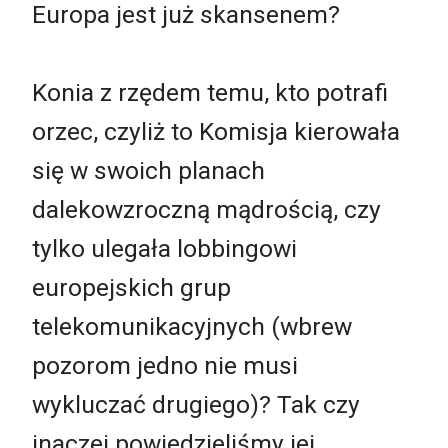
Europa jest już skansenem?
Konia z rzędem temu, kto potrafi
orzec, czyliż to Komisja kierowała
się w swoich planach
dalekowzroczną mądrością, czy
tylko ulegała lobbingowi
europejskich grup
telekomunikacyjnych (wbrew
pozorom jedno nie musi
wykluczać drugiego)? Tak czy
inaczej powiedzieliśmy jej