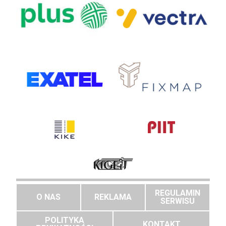
REGULAMIN
O NAS
REKLAMA
SERWISU
POLITYKA
KONTAKT