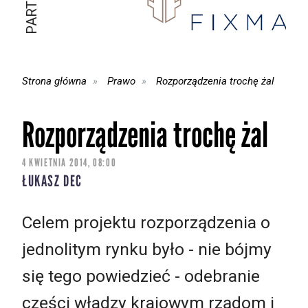
Strona główna
Prawo
Rozporządzenia trochę żal
Rozporządzenia trochę żal
4 KWIETNIA 2014, 08:00
ŁUKASZ DEC
Celem projektu rozporządzenia o
jednolitym rynku było - nie bójmy
się tego powiedzieć - odebranie
części władzy krajowym rządom i