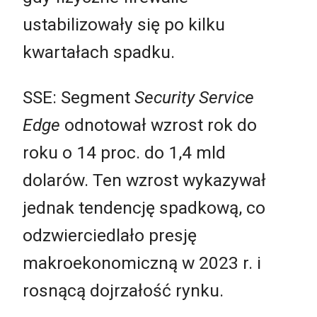
ustabilizowały się po kilku
kwartałach spadku.
SSE: Segment
Security Service
Edge
odnotował wzrost rok do
roku o 14 proc. do 1,4 mld
dolarów. Ten wzrost wykazywał
jednak tendencję spadkową, co
odzwierciedlało presję
makroekonomiczną w 2023 r. i
rosnącą dojrzałość rynku.