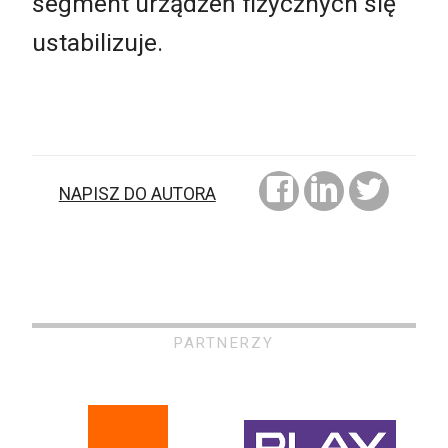
segment urządzeń fizycznych się
ustabilizuje.
NAPISZ DO AUTORA
PARTNERZY