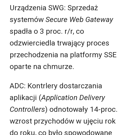
Urządzenia SWG: Sprzedaż
systemów
Secure Web Gateway
spadła o 3 proc. r/r, co
odzwierciedla trwający proces
przechodzenia na platformy SSE
oparte na chmurze.
ADC: Kontrlery dostarczania
aplikacji (
Application Delivery
Controllers
) odnotowały 14-proc.
wzrost przychodów w ujęciu rok
do roku, co było spowodowane