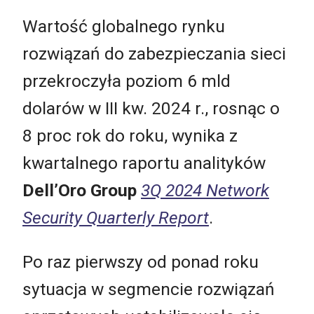
Wartość globalnego rynku
rozwiązań do zabezpieczania sieci
przekroczyła poziom 6 mld
dolarów w III kw. 2024 r., rosnąc o
8 proc rok do roku, wynika z
kwartalnego raportu analityków
Dell’Oro Group
3Q 2024 Network
Security Quarterly Report
.
Po raz pierwszy od ponad roku
sytuacja w segmencie rozwiązań