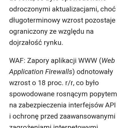
odroczonymi aktualizacjami, choć
długoterminowy wzrost pozostaje
ograniczony ze względu na
dojrzałość rynku.
WAF: Zapory aplikacji WWW (
Web
Application Firewalls
) odnotowały
wzrost o 18 proc. r/r, co było
spowodowane rosnącym popytem
na zabezpieczenia interfejsów API
i ochronę przed zaawansowanymi
zagrożeniami internetowymi.