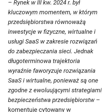
–
Rynek w
III
kw. 2024 r. był
kluczowym momentem, w którym
przedsiębiorstwa równoważą
inwestycje w fizyczne, wirtualne i
usługi SaaS w zakresie rozwiązań
do zabezpieczania sieci. Jednak
długoterminowa trajektoria
wyraźnie faworyzuje rozwiązania
SaaS i wirtualne, ponieważ są one
zgodne z ewoluującymi strategiami
bezpieczeństwa przedsiębiorstw
–
komentuje cytowany w