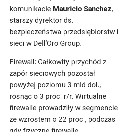
komunikacie
Mauricio Sanchez
,
starszy dyrektor ds.
bezpieczeństwa przedsiębiorstw i
sieci w Dell’Oro Group.
Firewall: Całkowity przychód z
zapór sieciowych pozostał
powyżej poziomu 3 mld dol.,
rosnąc o 3 proc. r/r. Wirtualne
firewalle prowadziły w segmencie
ze wzrostem o 22 proc., podczas
gdy fizyczne firewalle