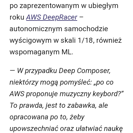
po zaprezentowanym w ubiegłym
roku
AWS DeepRacer
–
autonomicznym samochodzie
wyścigowym w skali 1/18, również
wspomaganym ML.
— W przypadku Deep Composer,
niektórzy mogą pomyśleć: „po co
AWS proponuje muzyczny keybord?”
To prawda, jest to zabawka, ale
opracowana po to, żeby
upowszechniać oraz ułatwiać naukę