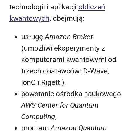
technologii i aplikacji
obliczeń
kwantowych
, obejmują:
usługę
Amazon Braket
(umożliwi eksperymenty z
komputerami kwantowymi od
trzech dostawców: D-Wave,
IonQ i Rigetti),
powstanie ośrodka naukowego
AWS Center for Quantum
Computing
,
program
Amazon Quantum