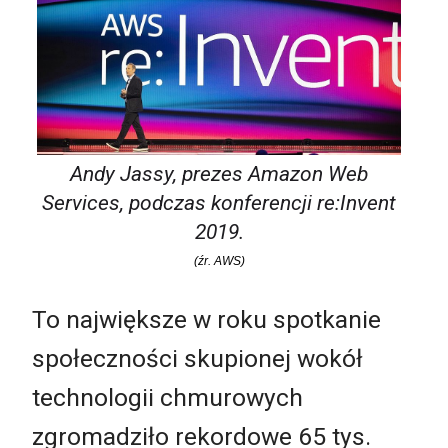
Andy Jassy, prezes Amazon Web
Services, podczas konferencji re:Invent
2019.
(źr. AWS)
To największe w roku spotkanie
społeczności skupionej wokół
technologii chmurowych
zgromadziło rekordowe 65 tys.