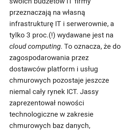
swoich budżetów IT firmy
przeznaczają na własną
infrastrukturę IT i serwerownie, a
tylko 3 proc.(!) wydawane jest na
cloud computing
. To oznacza, że do
zagospodarowania przez
dostawców platform i usług
chmurowych pozostaje jeszcze
niemal cały rynek ICT. Jassy
zaprezentował nowości
technologiczne w zakresie
chmurowych baz danych,