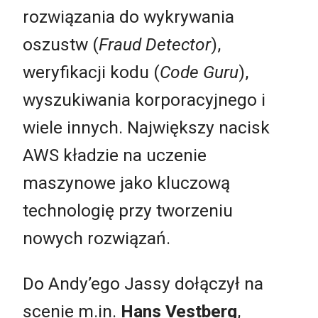
rozwiązania do wykrywania
oszustw (
Fraud Detector
),
weryfikacji kodu (
Code Guru
),
wyszukiwania korporacyjnego i
wiele innych. Największy nacisk
AWS kładzie na uczenie
maszynowe jako kluczową
technologię przy tworzeniu
nowych rozwiązań.
Do Andy’ego Jassy dołączył na
scenie m.in.
Hans Vestberg
,