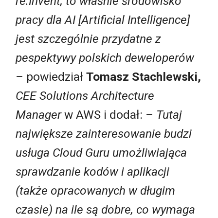
re:Invent, to właśnie środowisko
pracy dla AI [Artificial Intelligence]
jest szczególnie przydatne z
pespektywy polskich deweloperów
–
powiedział
Tomasz Stachlewski,
CEE Solutions Architecture
Manager
w AWS i dodał:
– Tutaj
największe zainteresowanie budzi
usługa Cloud Guru umożliwiająca
sprawdzanie kodów i aplikacji
(także opracowanych w długim
czasie) na ile są dobre, co wymaga