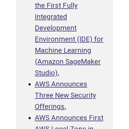
the First Fully
Integrated
Development
Environment (IDE) for
Machine Learning
(Amazon SageMaker
Studio)
,
AWS Announces
Three New Security
Offerings
,
AWS Announces First
AWS Local Zone in