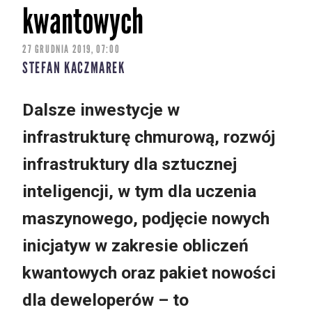
kwantowych
27 GRUDNIA 2019, 07:00
STEFAN KACZMAREK
Dalsze inwestycje w
infrastrukturę chmurową, rozwój
infrastruktury dla sztucznej
inteligencji, w tym dla uczenia
maszynowego,
podjęcie nowych
inicjatyw w zakresie obliczeń
kwantowych oraz pakiet nowości
dla deweloperów – to