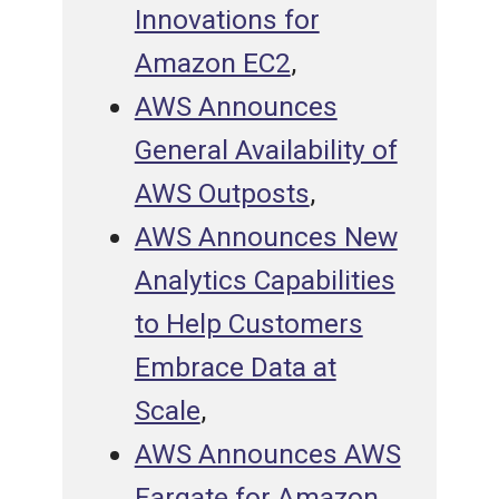
Innovations for
Amazon EC2
,
AWS Announces
General Availability of
AWS Outposts
,
AWS Announces New
Analytics Capabilities
to Help Customers
Embrace Data at
Scale
,
AWS Announces AWS
Fargate for Amazon