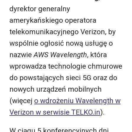
dyrektor generalny
amerykańskiego operatora
telekomunikacyjnego Verizon, by
wspólnie ogłosić nową usługę o
nazwie
AWS Wavelength
, która
wprowadza technologie chmurowe
do powstających sieci 5G oraz do
nowych urządzeń mobilnych
(więcej
o wdrożeniu Wavelength w
Verizon w serwisie TELKO.in
).
W ciągu 5 konferencyjnych dni