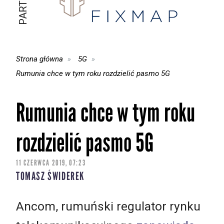
Strona główna
5G
Rumunia chce w tym roku rozdzielić pasmo 5G
Rumunia chce w tym roku
rozdzielić pasmo 5G
11 CZERWCA 2019, 07:23
TOMASZ ŚWIDEREK
Ancom, rumuński regulator rynku