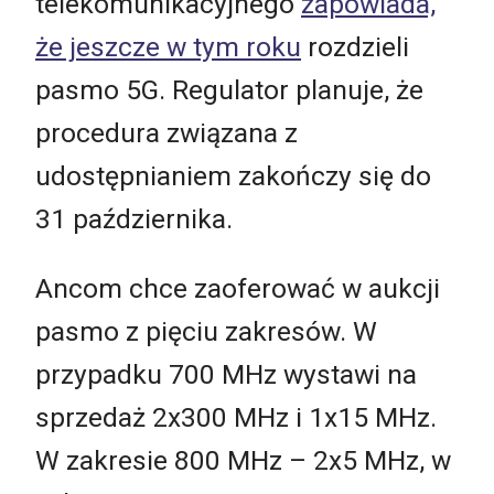
telekomunikacyjnego
zapowiada,
że jeszcze w tym roku
rozdzieli
pasmo 5G. Regulator planuje, że
procedura związana z
udostępnianiem zakończy się do
31 października.
Ancom chce zaoferować w aukcji
pasmo z pięciu zakresów. W
przypadku 700 MHz wystawi na
sprzedaż 2x300 MHz i 1x15 MHz.
W zakresie 800 MHz – 2x5 MHz, w