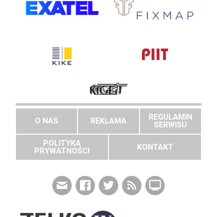
REGULAMIN
O NAS
REKLAMA
SERWISU
POLITYKA
KONTAKT
PRYWATNOŚCI