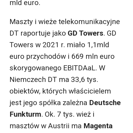
mld euro.
Maszty i wieże telekomunikacyjne
DT raportuje jako
GD Towers
. GD
Towers w 2021 r. miało 1,1mld
euro przychodów i 669 mln euro
skorygowanego EBITDAaL. W
Niemczech DT ma 33,6 tys.
obiektów, których właścicielem
jest jego spółka zależna
Deutsche
Funkturm
. Ok. 7 tys. wież i
masztów w Austrii ma
Magenta