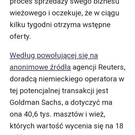
proces sprzedaży swego biznesu
wieżowego i oczekuje, że w ciągu
kilku tygodni otrzyma wstępne
oferty.
Według powołującej się na
anonimowe źródła
agencji Reuters,
doradcą niemieckiego operatora w
tej potencjalnej transakcji jest
Goldman Sachs, a dotyczyć ma
ona 40,6 tys. masztów i wież,
których wartość wycenia się na 18