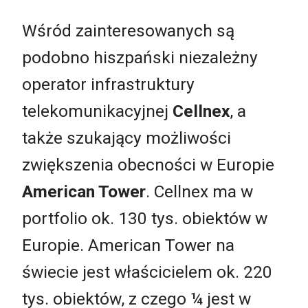
Wśród zainteresowanych są
podobno hiszpański niezależny
operator infrastruktury
telekomunikacyjnej
Cellnex
, a
także szukający możliwości
zwiększenia obecności w Europie
American Tower
. Cellnex ma w
portfolio ok. 130 tys. obiektów w
Europie. American Tower na
świecie jest właścicielem ok. 220
tys. obiektów, z czego ¼ jest w