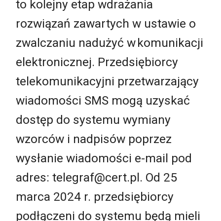
to kolejny etap wdrażania
rozwiązań zawartych w ustawie o
zwalczaniu nadużyć w komunikacji
elektronicznej. Przedsiębiorcy
telekomunikacyjni przetwarzający
wiadomości SMS mogą uzyskać
dostęp do systemu wymiany
wzorców i nadpisów poprzez
wysłanie wiadomości e-mail pod
adres:
telegraf@cert.pl
. Od 25
marca 2024 r. przedsiębiorcy
podłączeni do systemu będą mieli