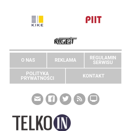
REGULAMIN
O NAS
REKLAMA
SERWISU
POLITYKA
KONTAKT
PRYWATNOŚCI