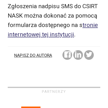
Zgłoszenia nadpisu SMS do CSIRT
NASK można dokonać za pomocą
formularza dostępnego na s
tronie
internetowej tej instytucji
.
NAPISZ DO AUTORA
PARTNERZY