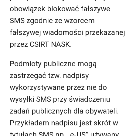
obowiązek blokować fałszywe
SMS zgodnie ze wzorcem
fałszywej wiadomości przekazanej
przez CSIRT NASK.
Podmioty publiczne mogą
zastrzegać tzw. nadpisy
wykorzystywane przez nie do
wysyłki SMS przy świadczeniu
zadań publicznych dla obywateli.
Przykładem nadpisu jest skrót w
tytułach SMS np. „e-US” używany