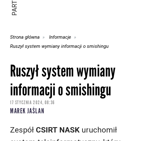
Strona główna
Informacje
Ruszył system wymiany informacji o smishingu
Ruszył system wymiany
informacji o smishingu
17 STYCZNIA 2024, 08:36
MAREK JAŚLAN
Zespół
CSIRT NASK
uruchomił