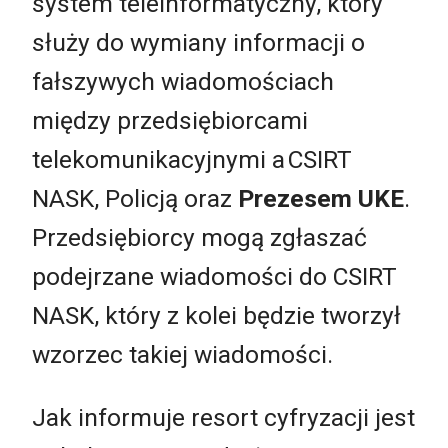
system teleinformatyczny, który
służy do wymiany informacji o
fałszywych wiadomościach
między przedsiębiorcami
telekomunikacyjnymi a CSIRT
NASK, Policją oraz
Prezesem UKE
.
Przedsiębiorcy mogą zgłaszać
podejrzane wiadomości do CSIRT
NASK, który z kolei będzie tworzył
wzorzec takiej wiadomości.
Jak informuje resort cyfryzacji jest