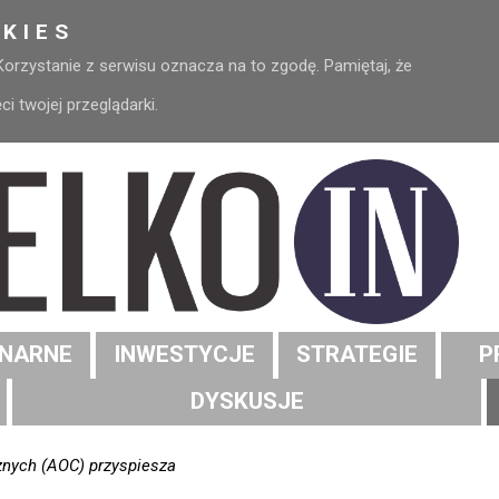
KIES
 Korzystanie z serwisu oznacza na to zgodę. Pamiętaj, że
 twojej przeglądarki.
NARNE
INWESTYCJE
STRATEGIE
P
DYSKUSJE
znych (AOC) przyspiesza