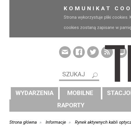
KOMUNIKAT COO
Strona wykorzystuje pliki cookies.
cookies zostaną zapisane w pamięci
WYDARZENIA
MOBILNE
STACJO
RAPORTY
Strona główna
Informacje
Rynek aktywnych kabli optyc