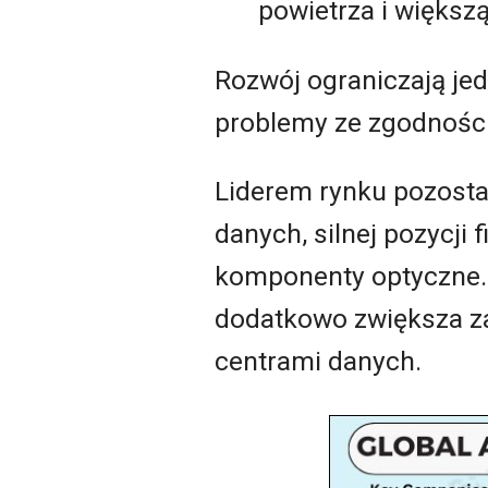
powietrza i większ
Rozwój ograniczają je
problemy ze zgodności
Liderem rynku pozostaj
danych, silnej pozycji
komponenty optyczne
dodatkowo zwiększa z
centrami danych.