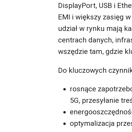
DisplayPort, USB i Eth
EMI i większy zasięg w
udział w rynku mają ka
centrach danych, infra
wszędzie tam, gdzie k
Do kluczowych czynnik
rosnące zapotrzebo
5G, przesyłanie tre
energooszczędność 
optymalizacja prze