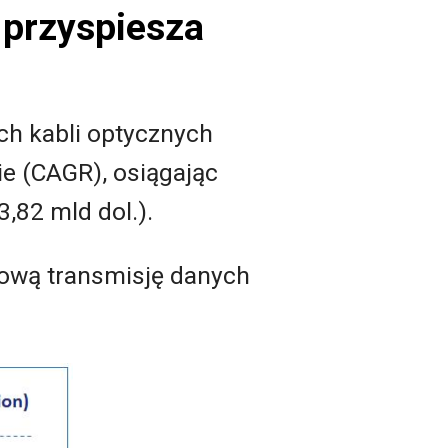
 przyspiesza
ch kabli optycznych
ie (CAGR), osiągając
3,82 mld dol.).
dową transmisję danych