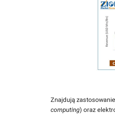
Znajdują zastosowanie
computing
) oraz elekt