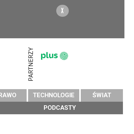
X
PARTNERZY
RAWO
TECHNOLOGIE
ŚWIAT
PODCASTY