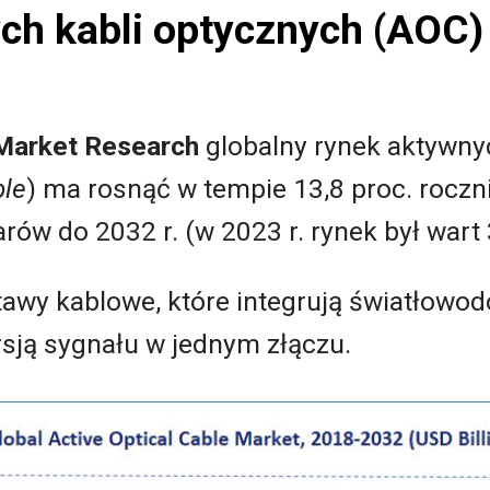
ch kabli optycznych (AOC)
Market Research
globalny rynek aktywny
ble
) ma rosnąć w tempie 13,8 proc. roczn
rów do 2032 r. (w 2023 r. rynek był wart 
awy kablowe, które integrują światłowo
rsją sygnału w jednym złączu.