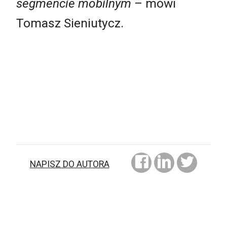
segmencie mobilnym
– mówi
Tomasz Sieniutycz.
NAPISZ DO AUTORA