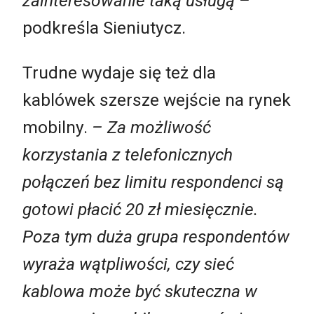
zainteresowanie taką usługą –
podkreśla Sieniutycz.
Trudne wydaje się też dla
kablówek szersze wejście na rynek
mobilny.
– Za możliwość
korzystania z telefonicznych
połączeń bez limitu respondenci są
gotowi płacić 20 zł miesięcznie.
Poza tym duża grupa respondentów
wyraża wątpliwości, czy sieć
kablowa może być skuteczna w