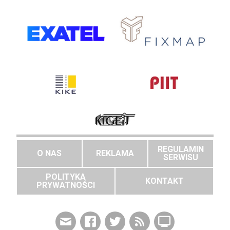
REGULAMIN
O NAS
REKLAMA
SERWISU
POLITYKA
KONTAKT
PRYWATNOŚCI