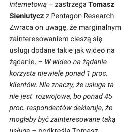
internetową –
zastrzega
Tomasz
Sieniutycz
z Pentagon Research.
Zwraca on uwagę, że marginalnym
zainteresowaniem cieszą się
usługi dodane takie jak wideo na
żądanie. –
W wideo na żądanie
korzysta niewiele ponad 1 proc.
klientów. Nie znaczy, że usługa ta
nie jest rozwojowa, bo ponad 45
proc. respondentów deklaruje, że
mogłaby być zainteresowane taką
usługą –
podkreśla Tomasz