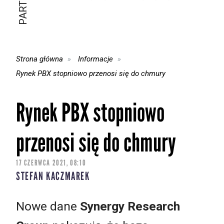
Strona główna
Informacje
Rynek PBX stopniowo przenosi się do chmury
Rynek PBX stopniowo
przenosi się do chmury
17 CZERWCA 2021, 08:10
STEFAN KACZMAREK
Nowe dane
Synergy Research