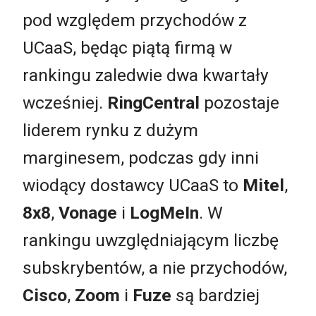
pod względem przychodów z
UCaaS, będąc piątą firmą w
rankingu zaledwie dwa kwartały
wcześniej.
RingCentral
pozostaje
liderem rynku z dużym
marginesem, podczas gdy inni
wiodący dostawcy UCaaS to
Mitel
,
8x8
,
Vonage
i
LogMeIn
. W
rankingu uwzględniającym liczbę
subskrybentów, a nie przychodów,
Cisco
,
Zoom
i
Fuze
są bardziej