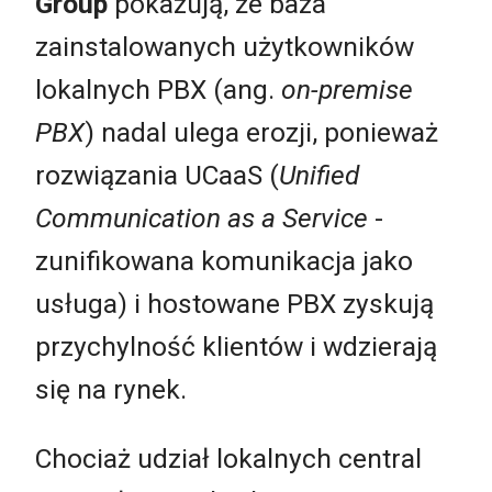
Group
pokazują, że baza
zainstalowanych użytkowników
lokalnych PBX (ang.
on-premise
PBX
) nadal ulega erozji, ponieważ
rozwiązania UCaaS (
Unified
Communication as a Service
-
zunifikowana komunikacja jako
usługa) i hostowane PBX zyskują
przychylność klientów i wdzierają
się na rynek.
Chociaż udział lokalnych central