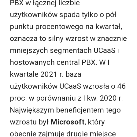
PBX w łącznej liczbie
użytkowników spada tylko o pół
punktu procentowego na kwartał,
oznacza to silny wzrost w znacznie
mniejszych segmentach UCaaS i
hostowanych central PBX. W I
kwartale 2021 r. baza
użytkowników UCaaS wzrosła o 46
proc. w porównaniu z I kw. 2020 r.
Największym beneficjentem tego
wzrostu był
Microsoft
, który
obecnie zajmuje drugie miejsce