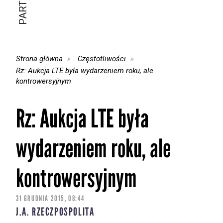
Strona główna
Częstotliwości
Rz: Aukcja LTE była wydarzeniem roku, ale
kontrowersyjnym
Rz: Aukcja LTE była
wydarzeniem roku, ale
kontrowersyjnym
31 GRUDNIA 2015, 08:44
J.A. RZECZPOSPOLITA