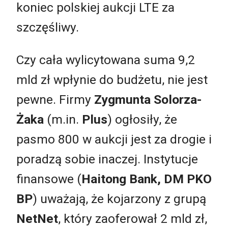
koniec polskiej aukcji LTE za
szczęśliwy.
Czy cała wylicytowana suma 9,2
mld zł wpłynie do budżetu, nie jest
pewne. Firmy
Zygmunta Solorza-
Żaka
(m.in.
Plus
) ogłosiły, że
pasmo 800 w aukcji jest za drogie i
poradzą sobie inaczej. Instytucje
finansowe (
Haitong Bank, DM PKO
BP
) uważają, że kojarzony z grupą
NetNet
, który zaoferował 2 mld zł,