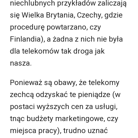
niechlubnych przykładów zaliczają
się Wielka Brytania, Czechy, gdzie
procedurę powtarzano, czy
Finlandia), a żadna z nich nie była
dla telekomów tak droga jak
nasza.
Ponieważ są obawy, że telekomy
zechcą odzyskać te pieniądze (w
postaci wyższych cen za usługi,
tnąc budżety marketingowe, czy
miejsca pracy), trudno uznać