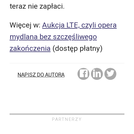
teraz nie zapłaci.
Więcej w:
Aukcja LTE, czyli opera
mydlana bez szczęśliwego
zakończenia
(dostęp płatny)
NAPISZ DO AUTORA
PARTNERZY