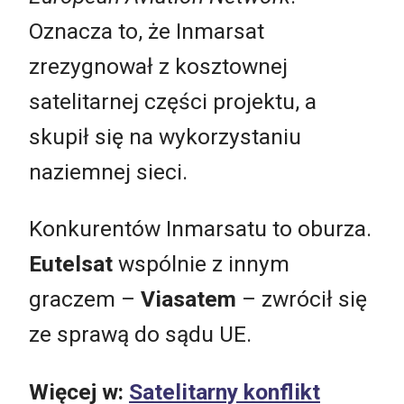
Oznacza to, że Inmarsat
zrezygnował z kosztownej
satelitarnej części projektu, a
skupił się na wykorzystaniu
naziemnej sieci.
Konkurentów Inmarsatu to oburza.
Eutelsat
wspólnie z innym
graczem –
Viasatem
– zwrócił się
ze sprawą do sądu UE.
Więcej w:
Satelitarny konflikt