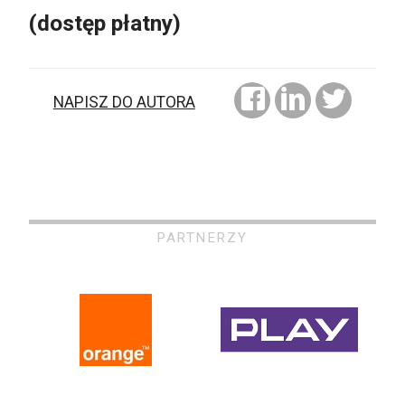
(dostęp płatny)
NAPISZ DO AUTORA
PARTNERZY