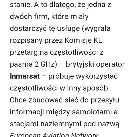
stanie. A to dlatego, że jedna z
dwóch firm, które miały
dostarczyć tę usługę (wygrała
rozpisany przez Komisję KE
przetarg na częstotliwości z
pasma 2 GHz) – brytyjski operator
Inmarsat
– próbuje wykorzystać
częstotliwości w inny sposób.
Chce zbudować sieć do przesyłu
informacji między samolotami a
stacjami naziemnymi pod nazwą
European Aviation Network
.