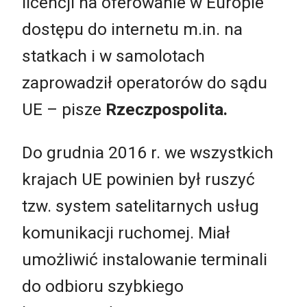
licencji na oferowanie w Europie
dostępu do internetu m.in. na
statkach i w samolotach
zaprowadził operatorów do sądu
UE – pisze
Rzeczpospolita.
Do grudnia 2016 r. we wszystkich
krajach UE powinien był ruszyć
tzw. system satelitarnych usług
komunikacji ruchomej. Miał
umożliwić instalowanie terminali
do odbioru szybkiego