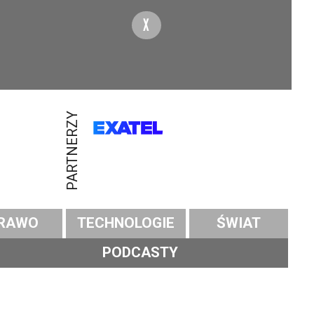
X
PARTNERZY
RAWO
TECHNOLOGIE
ŚWIAT
PODCASTY