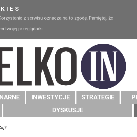
KIES
 Korzystanie z serwisu oznacza na to zgodę. Pamiętaj, że
 twojej przeglądarki.
NARNE
INWESTYCJE
STRATEGIE
P
DYSKUSJE
aj?