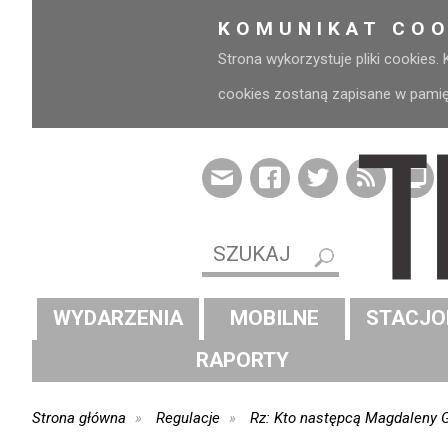
KOMUNIKAT COO
Strona wykorzystuje pliki cookies.
cookies zostaną zapisane w pamięci
WYDARZENIA
MOBILNE
STACJO
RAPORTY
Strona główna
Regulacje
Rz: Kto następcą Magdaleny G