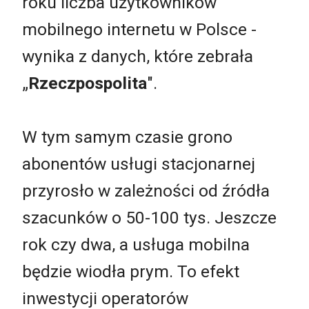
roku liczba użytkowników
mobilnego internetu w Polsce -
wynika z danych, które zebrała
„
Rzeczpospolita
".
W tym samym czasie grono
abonentów usługi stacjonarnej
przyrosło w zależności od źródła
szacunków o 50-100 tys. Jeszcze
rok czy dwa, a usługa mobilna
będzie wiodła prym. To efekt
inwestycji operatorów