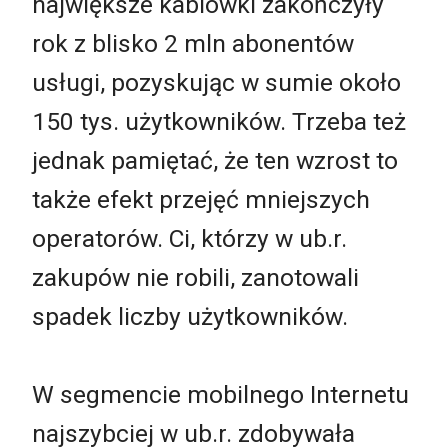
największe kablówki zakończyły
rok z blisko 2 mln abonentów
usługi, pozyskując w sumie około
150 tys. użytkowników. Trzeba też
jednak pamiętać, że ten wzrost to
także efekt przejęć mniejszych
operatorów. Ci, którzy w ub.r.
zakupów nie robili, zanotowali
spadek liczby użytkowników.
W segmencie mobilnego Internetu
najszybciej w ub.r. zdobywała