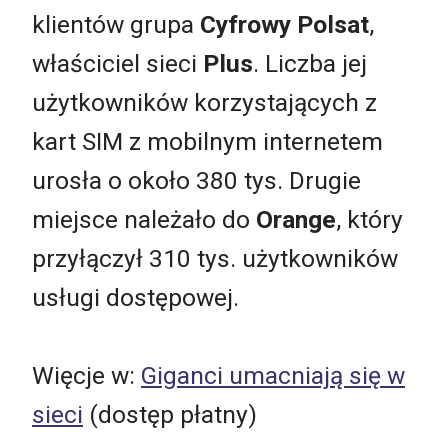
klientów grupa
Cyfrowy Polsat
,
właściciel sieci
Plus
. Liczba jej
użytkowników korzystających z
kart SIM z mobilnym internetem
urosła o około 380 tys. Drugie
miejsce należało do
Orange
, który
przyłączył 310 tys. użytkowników
usługi dostępowej.
Więcje w:
Giganci umacniają się w
sieci
(dostęp płatny)