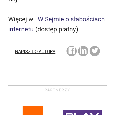
Więcej w:
W Sejmie o słabościach
internetu
(dostęp płatny)
NAPISZ DO AUTORA
PARTNERZY