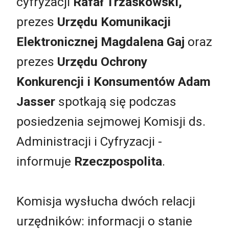
cyfryzacji
Rafał Trzaskowski,
prezes
Urzędu Komunikacji
Elektronicznej Magdalena Gaj
oraz
prezes
Urzędu Ochrony
Konkurencji i Konsumentów Adam
Jasser
spotkają się podczas
posiedzenia sejmowej Komisji ds.
Administracji i Cyfryzacji -
informuje
Rzeczpospolita
.
Komisja wysłucha dwóch relacji
urzędników: informacji o stanie