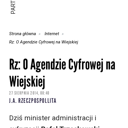
Strona główna
Internet
Rz: O Agendzie Cyfrowej na Wiejskiej
Rz: O Agendzie Cyfrowej na
Wiejskiej
27 SIERPNIA 2014, 08:40
J.A. RZECZPOSPOLLITA
Dziś minister administracji i