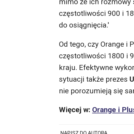
mimo że ich rozmowy s
częstotliwości 900 i 1
do osiągnięcia.'
Od tego, czy Orange i 
częstotliwości 1800 i
kraju. Efektywne wykor
sytuacji także prezes
U
nie porozumieją się sa
Więcej w:
Orange i Plu
NAPISZ DO AUTORA