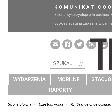
KOMUNIKAT COO
Strona wykorzystuje pliki cookies.
cookies zostaną zapisane w pamięci
WYDARZENIA
MOBILNE
STACJO
RAPORTY
Strona główna
Częstotliwości
Rz: Orange chce odkupić