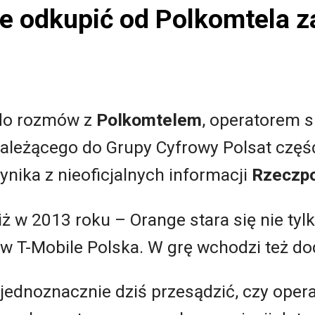
ce odkupić od Polkomtela 
do rozmów z
Polkomtelem
, operatorem s
ależącego do Grupy Cyfrowy Polsat część
nika z nieoficjalnych informacji
Rzeczpo
ż w 2013 roku – Orange stara się nie tyl
w T-Mobile Polska. W grę wchodzi też do
jednoznacznie dziś przesądzić, czy opera