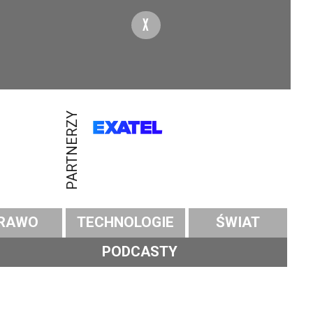
X
PARTNERZY
RAWO
TECHNOLOGIE
ŚWIAT
PODCASTY