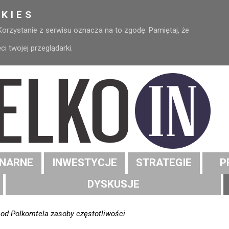
KIES
 Korzystanie z serwisu oznacza na to zgodę. Pamiętaj, że
 twojej przeglądarki.
NARNE
INWESTYCJE
STRATEGIE
P
DYSKUSJE
 od Polkomtela zasoby częstotliwości