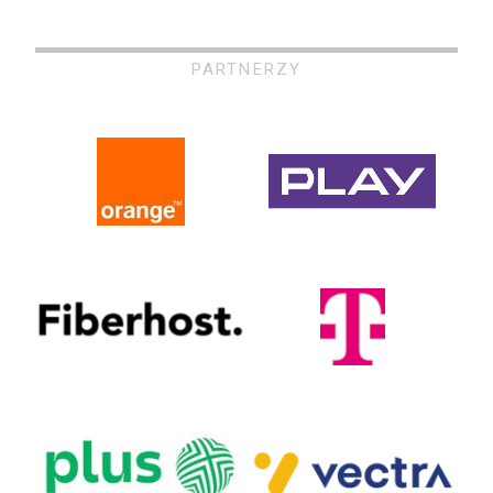
PARTNERZY