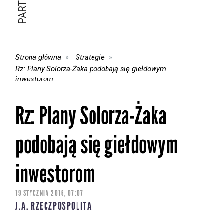
Strona główna
Strategie
Rz: Plany Solorza-Żaka podobają się giełdowym
inwestorom
Rz: Plany Solorza-Żaka
podobają się giełdowym
inwestorom
19 STYCZNIA 2016, 07:07
J.A. RZECZPOSPOLITA