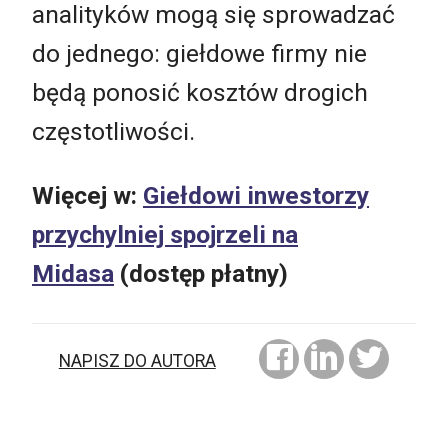
analityków mogą się sprowadzać
do jednego: giełdowe firmy nie
będą ponosić kosztów drogich
częstotliwości.
Więcej w:
Giełdowi inwestorzy
przychylniej spojrzeli na
Midasa
(dostęp płatny)
NAPISZ DO AUTORA