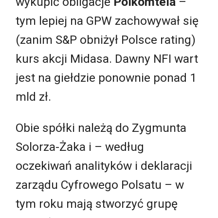
wykupić obligacje
Polkomtela
–
tym lepiej na GPW zachowywał się
(zanim S&P obniżył Polsce rating)
kurs akcji Midasa. Dawny NFI wart
jest na giełdzie ponownie ponad 1
mld zł.
Obie spółki należą do Zygmunta
Solorza-Żaka i – według
oczekiwań analityków i deklaracji
zarządu Cyfrowego Polsatu – w
tym roku mają stworzyć grupę