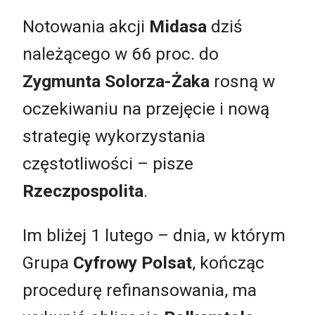
Notowania akcji
Midasa
dziś
należącego w 66 proc. do
Zygmunta Solorza-Żaka
rosną w
oczekiwaniu na przejęcie i nową
strategię wykorzystania
częstotliwości – pisze
Rzeczpospolita
.
Im bliżej 1 lutego – dnia, w którym
Grupa
Cyfrowy Polsat
, kończąc
procedurę refinansowania, ma