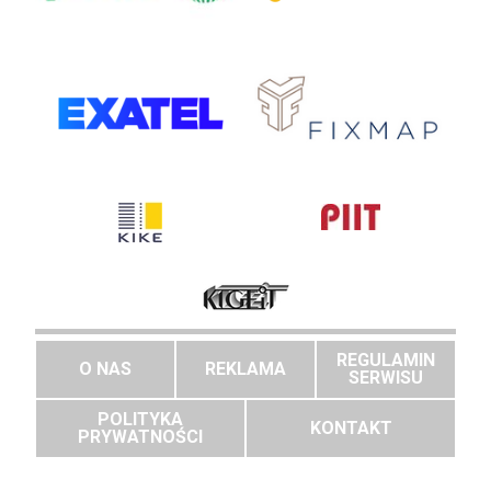
REGULAMIN
O NAS
REKLAMA
SERWISU
POLITYKA
KONTAKT
PRYWATNOŚCI